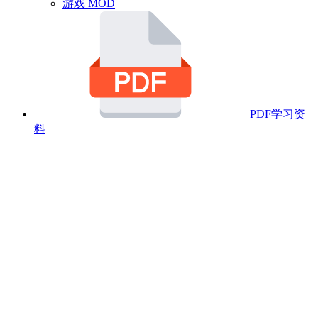
游戏 MOD
PDF学习资
料