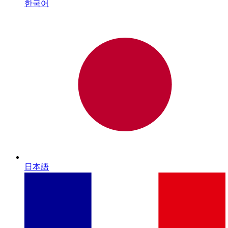
한국어
日本語