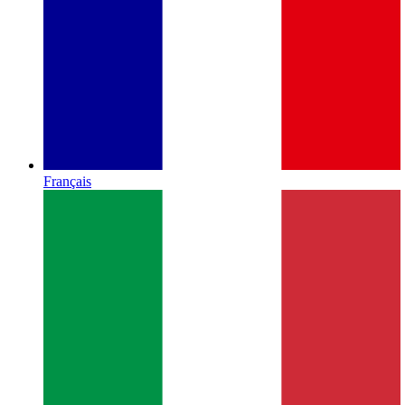
Français