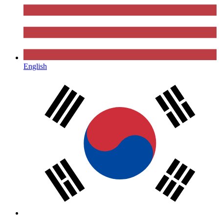
English