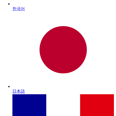
한국어
日本語