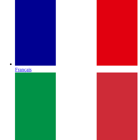
Français