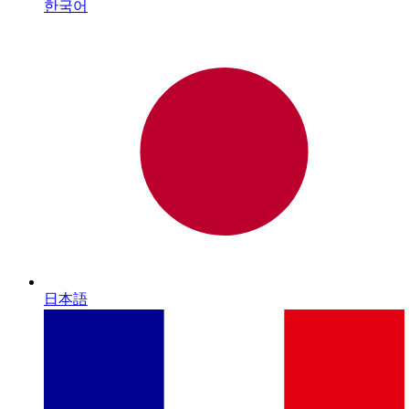
한국어
日本語