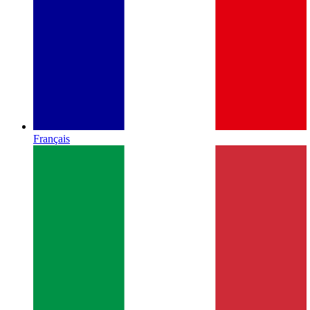
Français