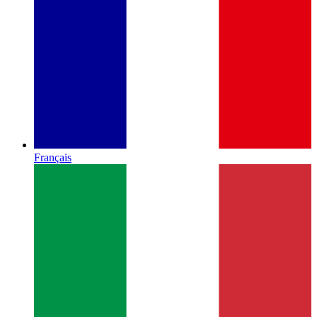
Français