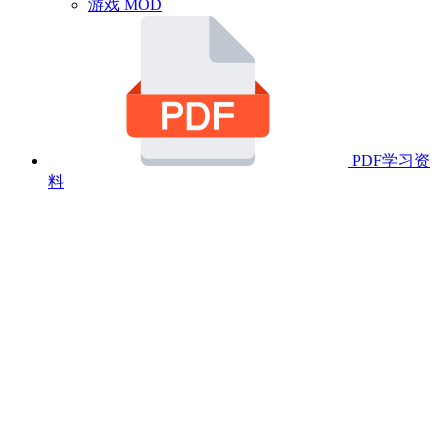
游戏 MOD
PDF学习资
料