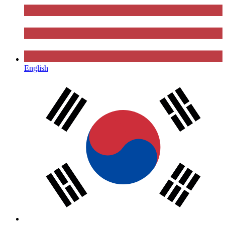
English