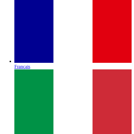
Français