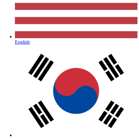
English