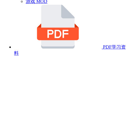
游戏 MOD
PDF学习资
料