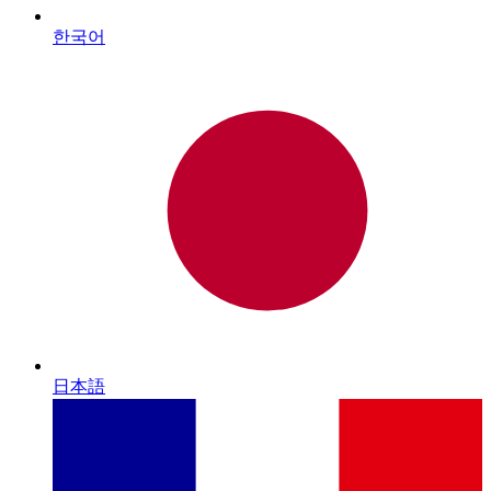
한국어
日本語