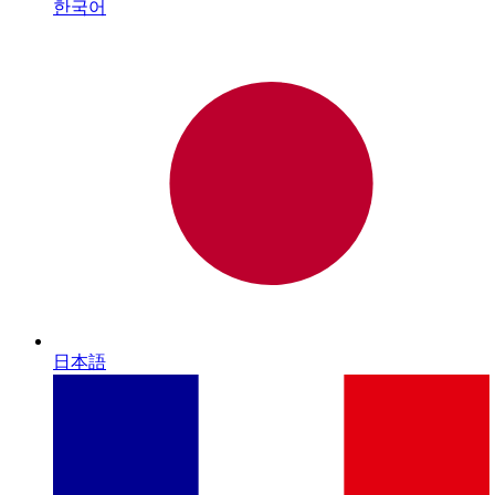
한국어
日本語