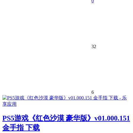
0
32
6
PS5游戏《红色沙漠 豪华版》v01.000.151
金手指 下载