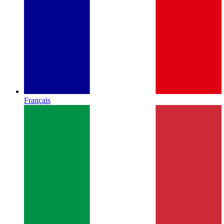
Français