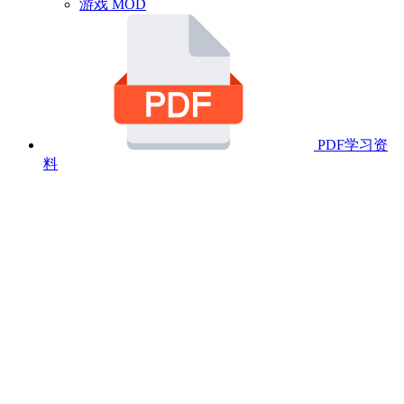
游戏 MOD
PDF学习资
料