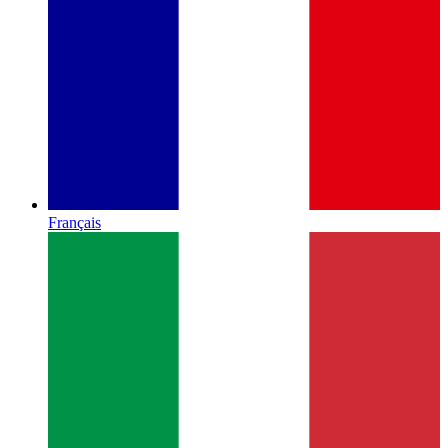
Français