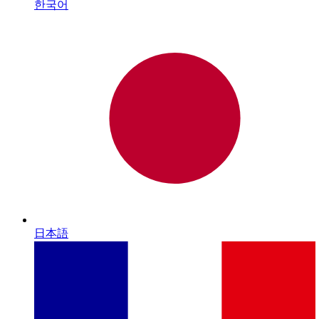
한국어
日本語