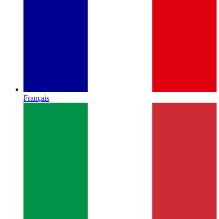
Français