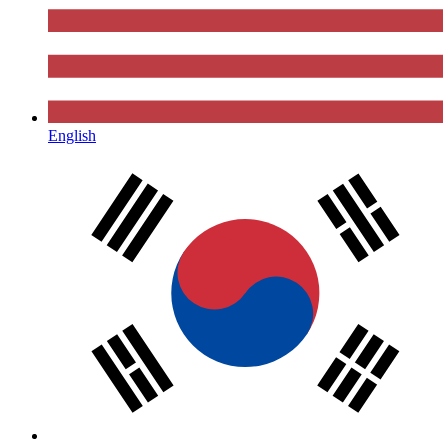
English