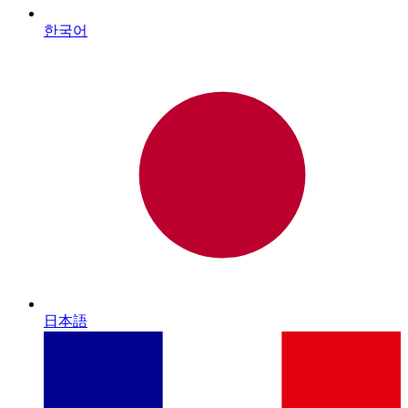
한국어
日本語