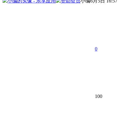
小编
6月5日 16:57
0
100