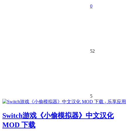
0
52
5
Switch游戏《小偷模拟器》中文汉化
MOD 下载