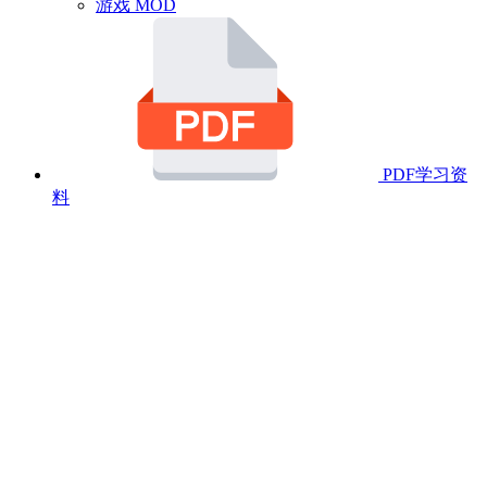
游戏 MOD
PDF学习资
料