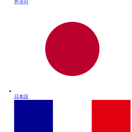
한국어
日本語