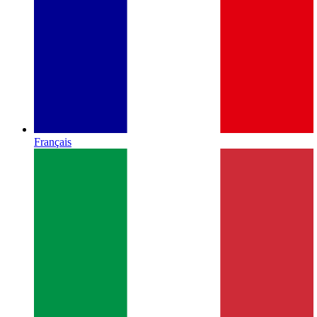
Français