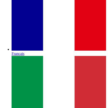
Français