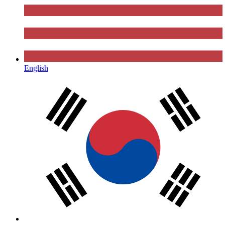
English