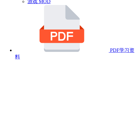
游戏 MOD
PDF学习资
料