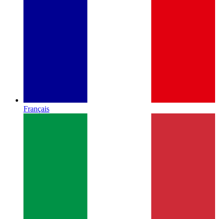
Français