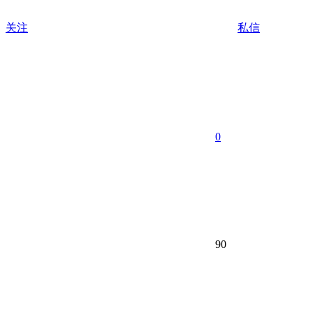
关注
私信
0
90