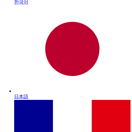
한국어
日本語