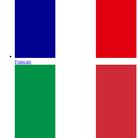
Français