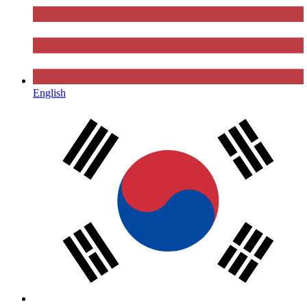
English