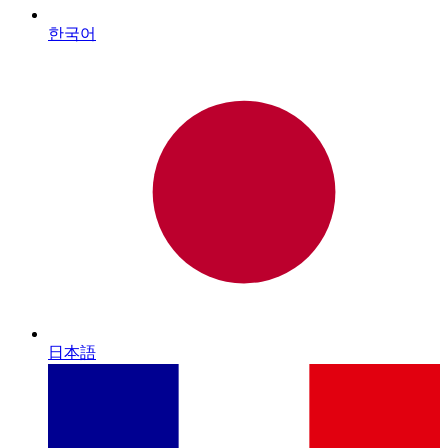
한국어
日本語