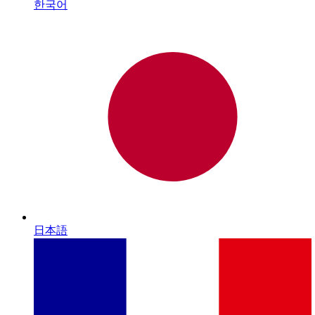
한국어
日本語