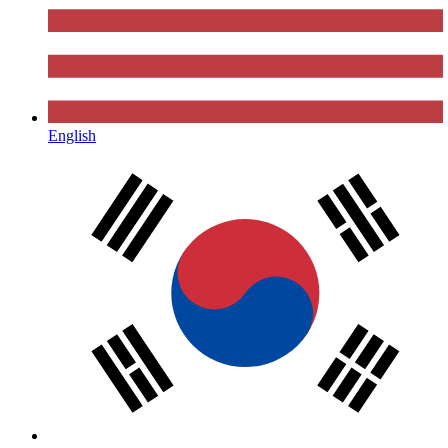
English