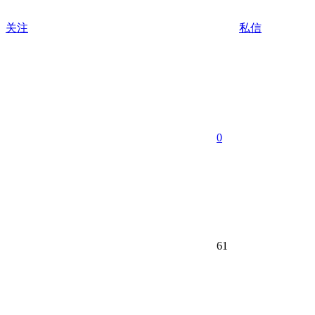
关注
私信
0
61