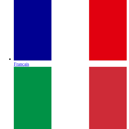
Français