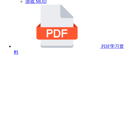
游戏 MOD
PDF学习资
料