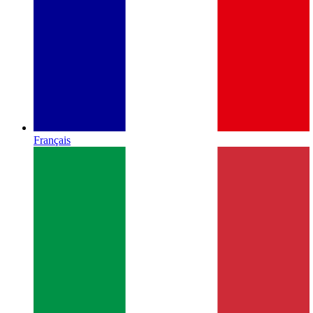
Français