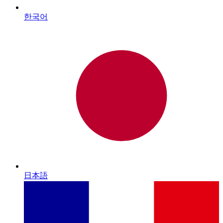
한국어
日本語