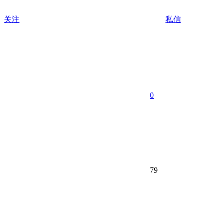
关注
私信
0
79