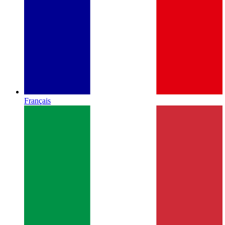
Français