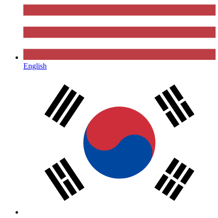
English