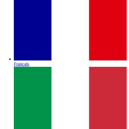
Français