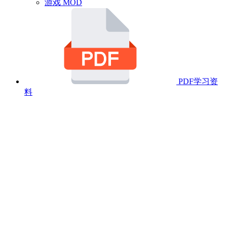
游戏 MOD
PDF学习资
料