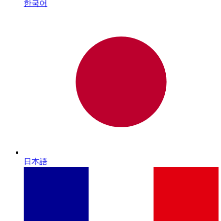
한국어
日本語