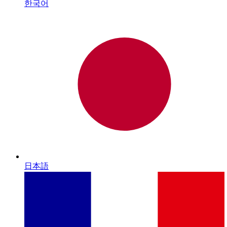
한국어
日本語