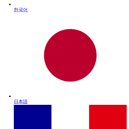
한국어
日本語