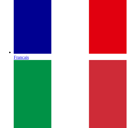
Français