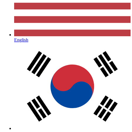
English