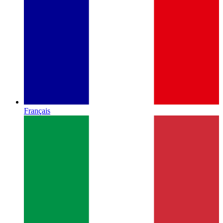
Français