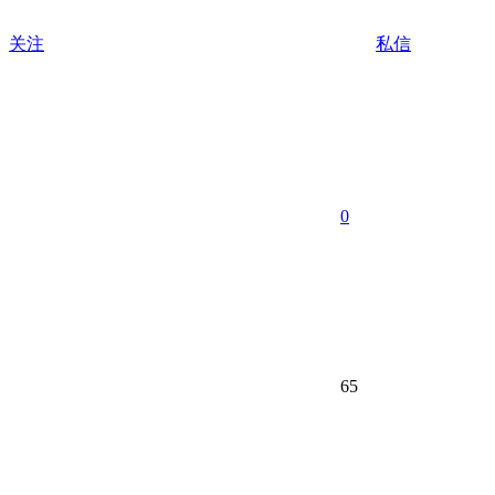
关注
私信
0
65