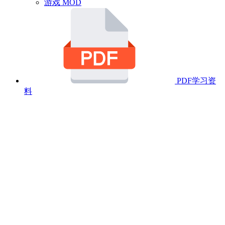
游戏 MOD
PDF学习资
料