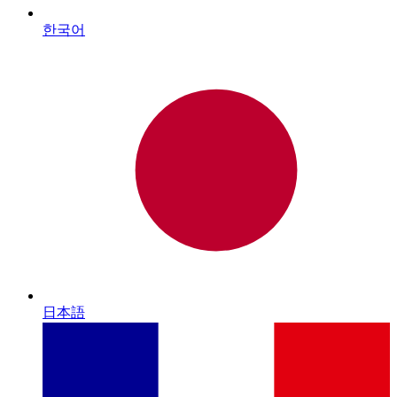
한국어
日本語