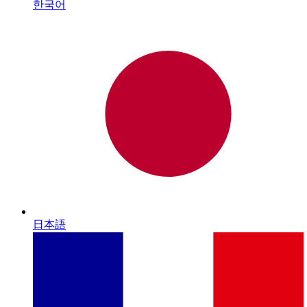
한국어
日本語