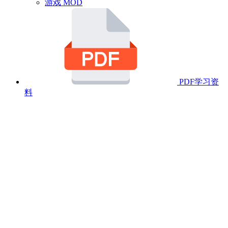
游戏 MOD
PDF学习资
料