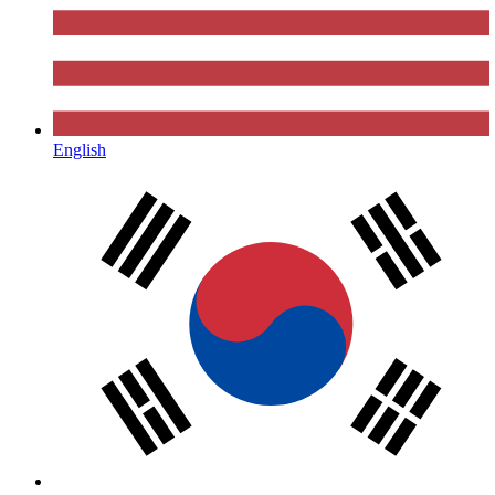
English