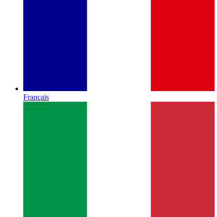
Français