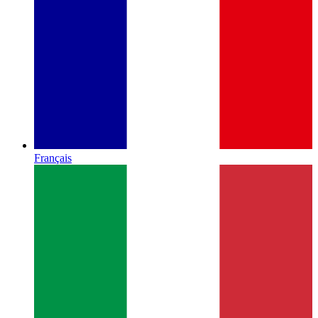
Français