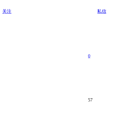
关注
私信
0
57