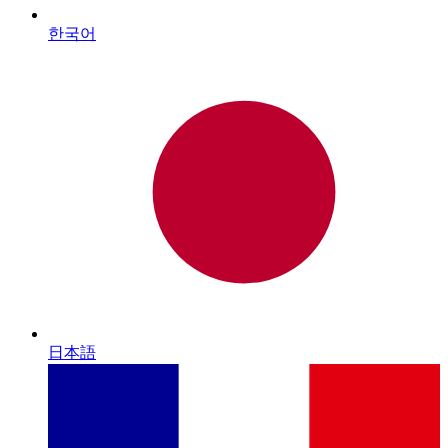
한국어
日本語