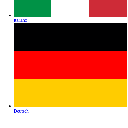
Italiano
Deutsch