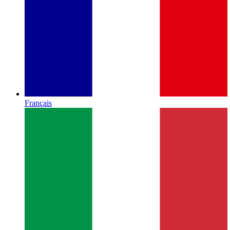
Français