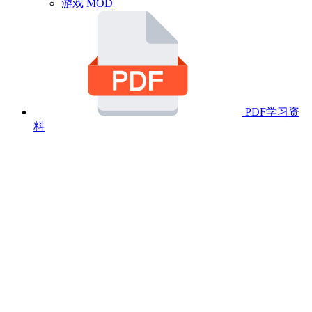
游戏 MOD
PDF学习资
料