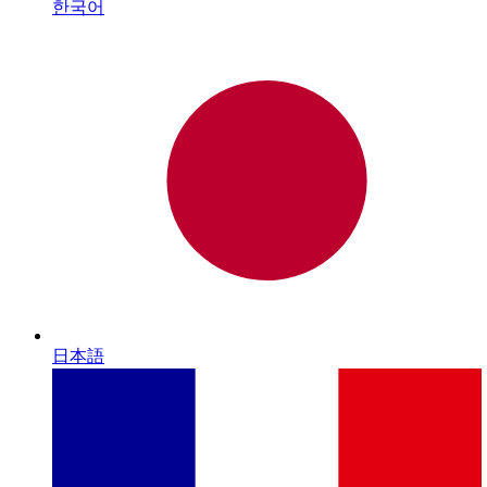
한국어
日本語