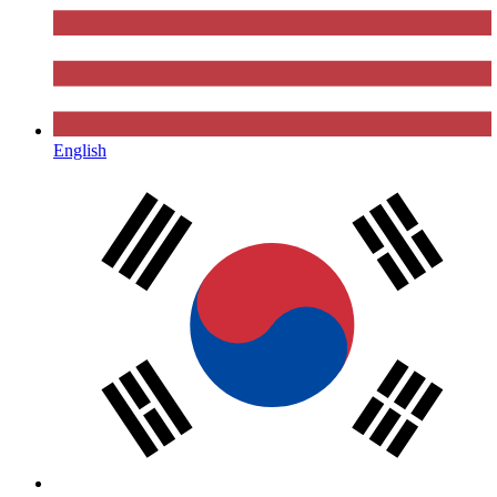
English