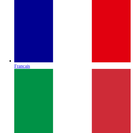
Français