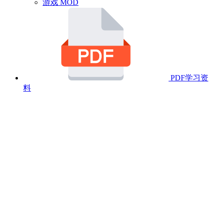
游戏 MOD
PDF学习资
料