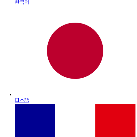
한국어
日本語