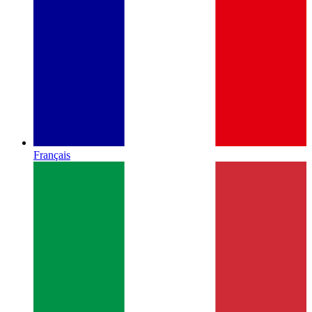
Français