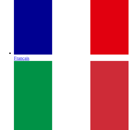
Français