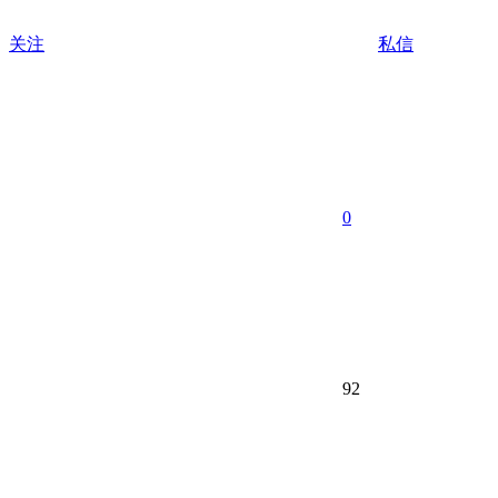
关注
私信
0
92