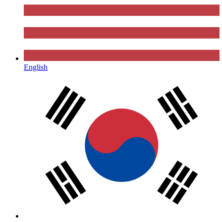
English