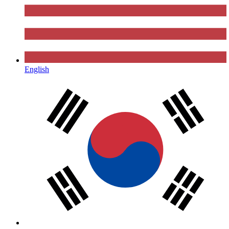
English