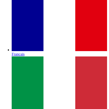
Français