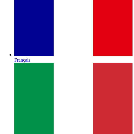
Français