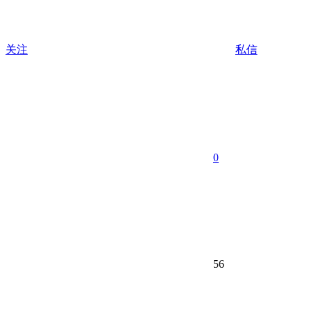
关注
私信
0
56