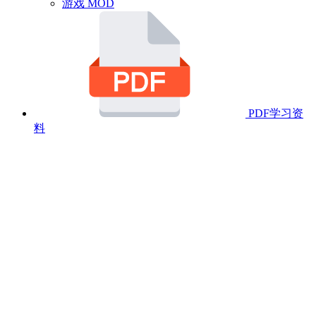
游戏 MOD
PDF学习资
料