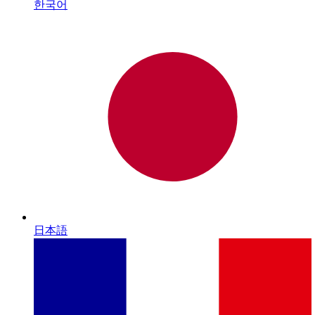
한국어
日本語