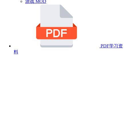
游戏 MOD
PDF学习资
料