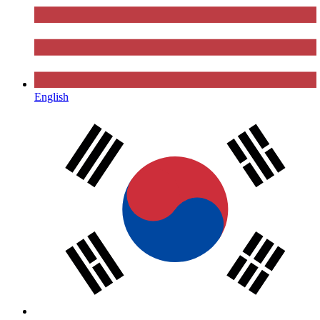
English