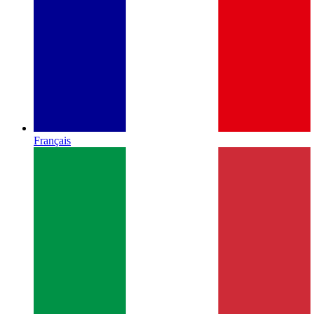
Français