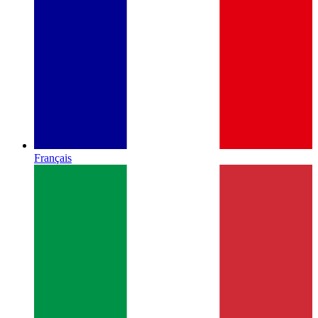
Français