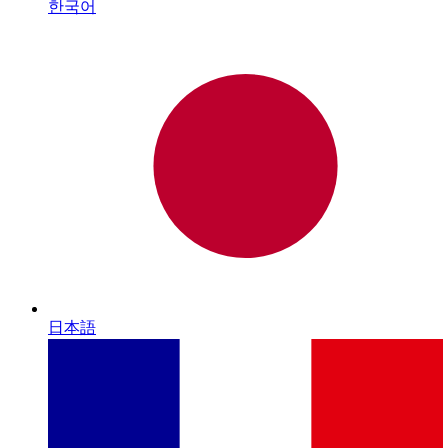
한국어
日本語