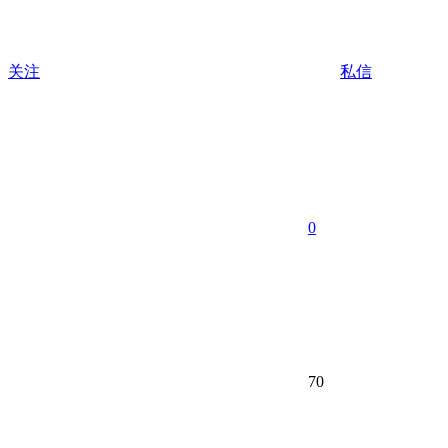
关注
私信
0
70