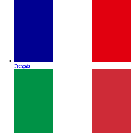
Français