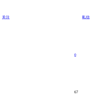
关注
私信
0
67