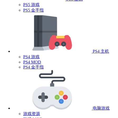
PS5 游戏
PS5 金手指
PS4 主机
PS4 游戏
PS4 MOD
PS4 金手指
电脑游戏
游戏资源