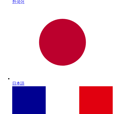
한국어
日本語