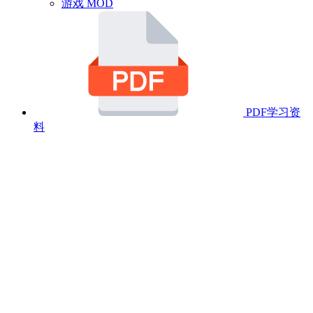
游戏 MOD
PDF学习资
料