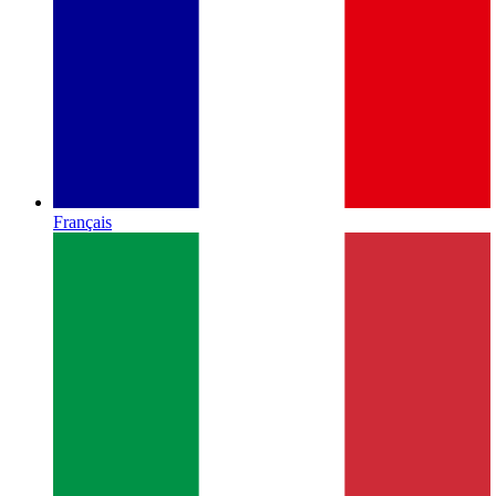
Français