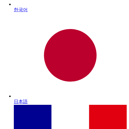
한국어
日本語