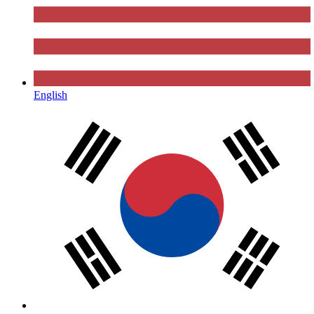
English