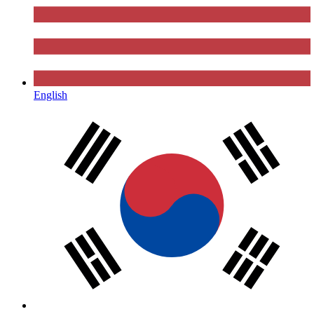
English