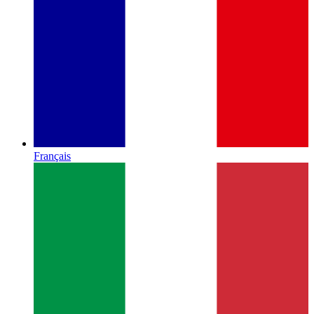
Français