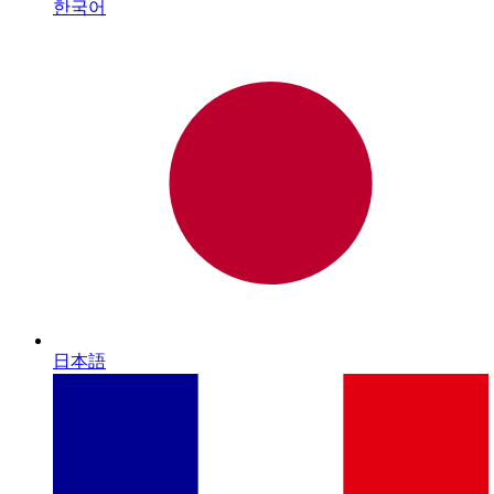
한국어
日本語