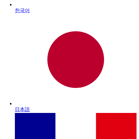
한국어
日本語