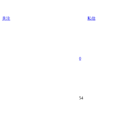
关注
私信
0
54