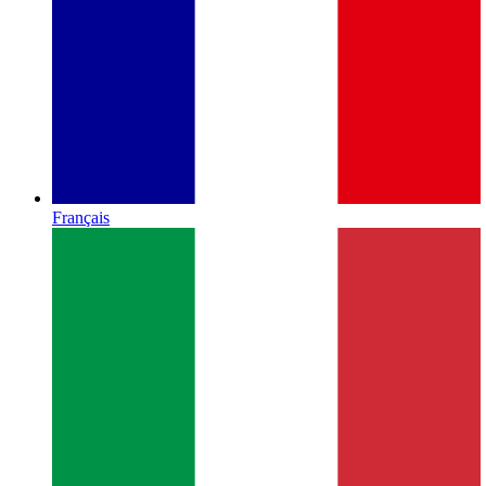
Français