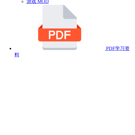
游戏 MOD
PDF学习资
料