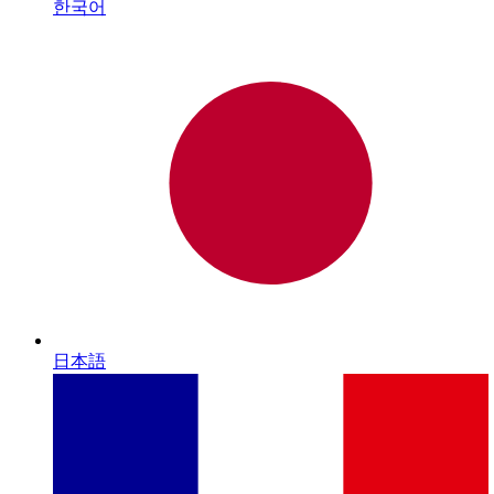
한국어
日本語