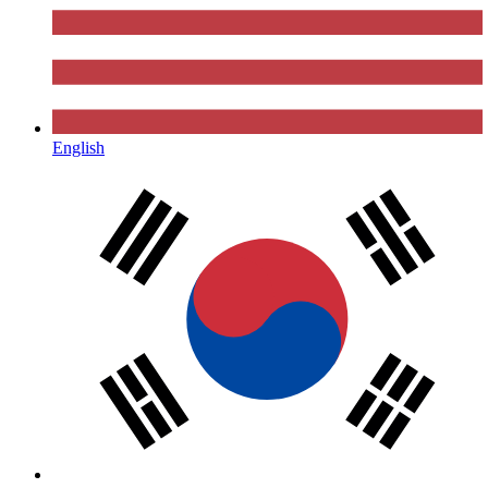
English