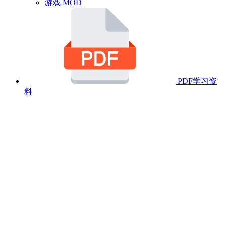
游戏 MOD
PDF学习资
料