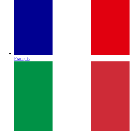
Français