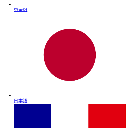
한국어
日本語