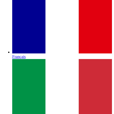
Français