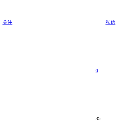
关注
私信
0
35