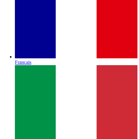
Français