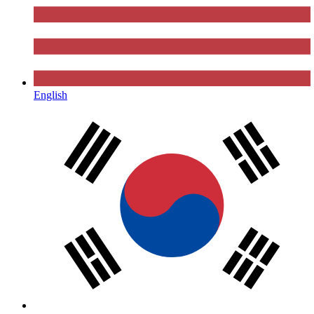
English