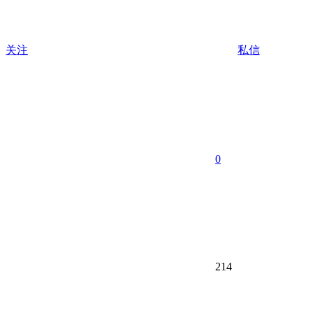
关注
私信
0
214