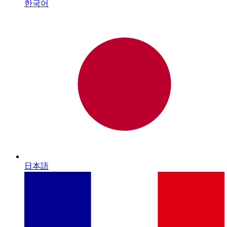
한국어
日本語