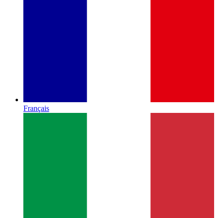
Français