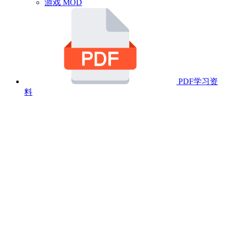
游戏 MOD
PDF学习资
料