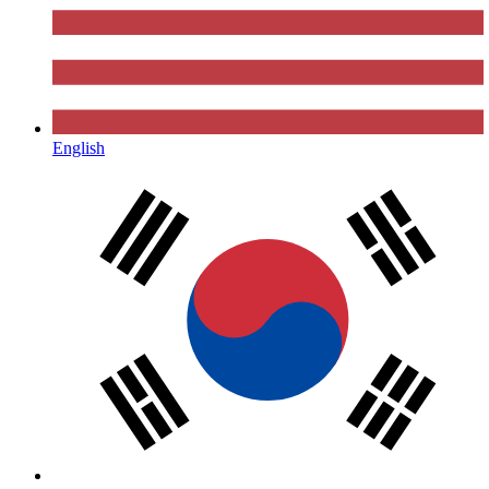
English