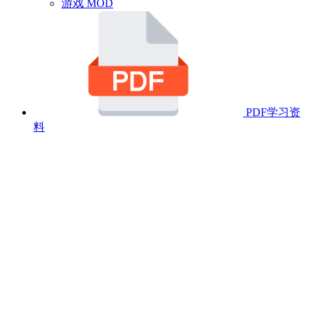
游戏 MOD
PDF学习资
料