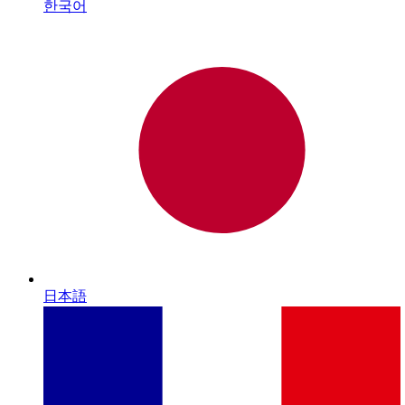
한국어
日本語