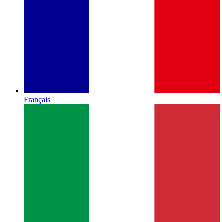
Français