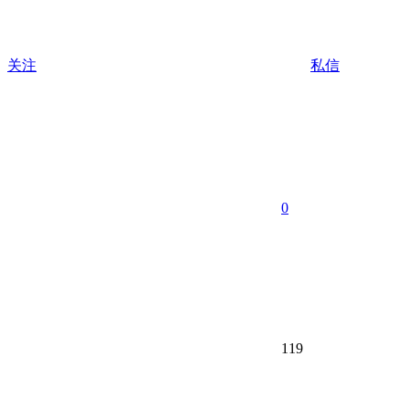
关注
私信
0
119