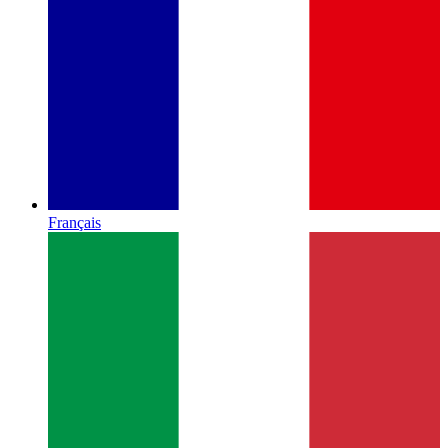
Français