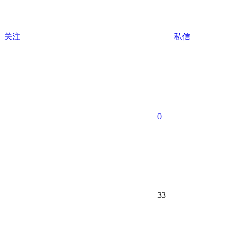
关注
私信
0
33