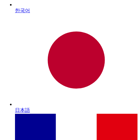
한국어
日本語