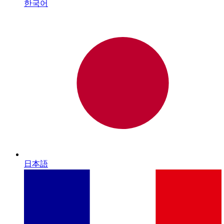
한국어
日本語