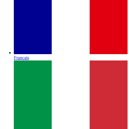
Français