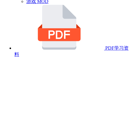
游戏 MOD
PDF学习资
料