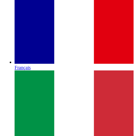
Français