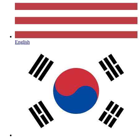
English