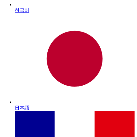
한국어
日本語