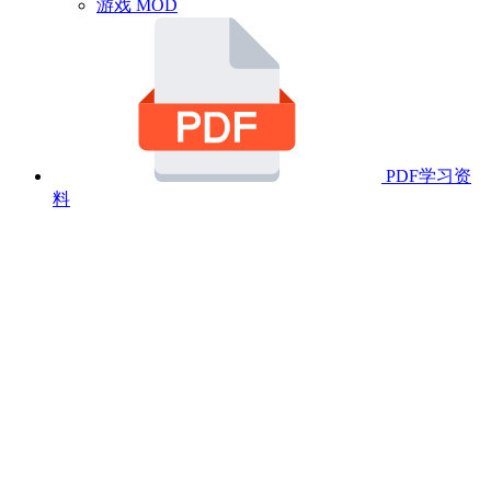
游戏 MOD
PDF学习资
料