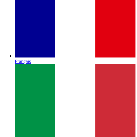
Français