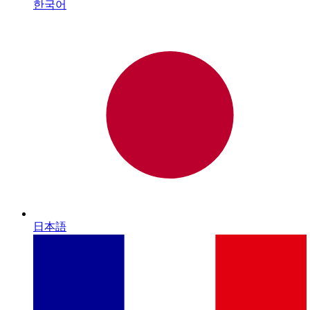
한국어
日本語