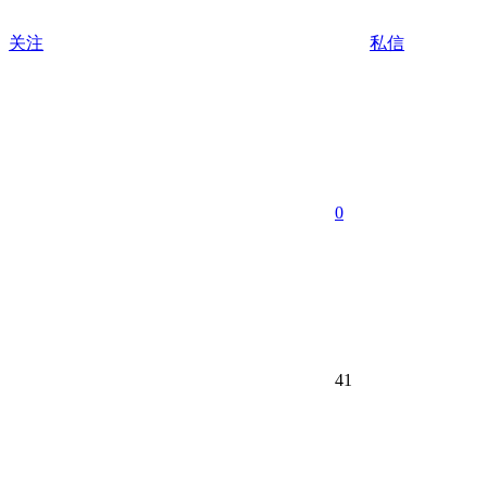
关注
私信
0
41