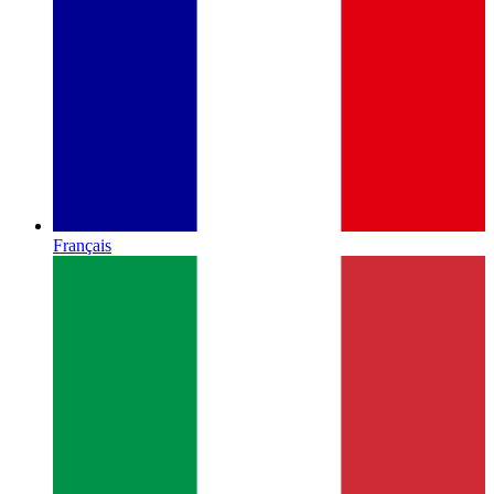
Français