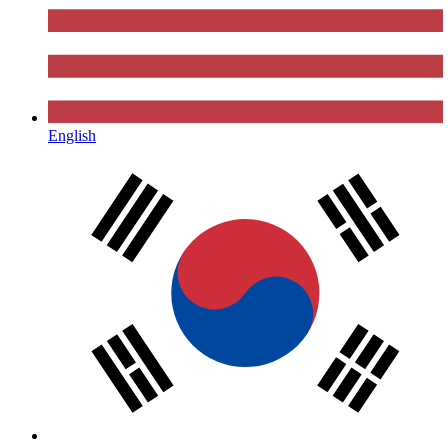
English