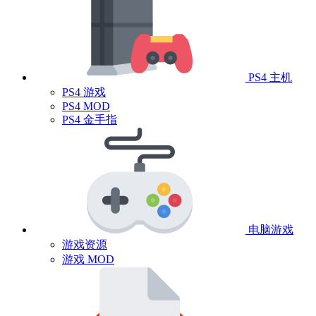
PS4 主机
PS4 游戏
PS4 MOD
PS4 金手指
电脑游戏
游戏资源
游戏 MOD