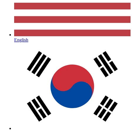
English