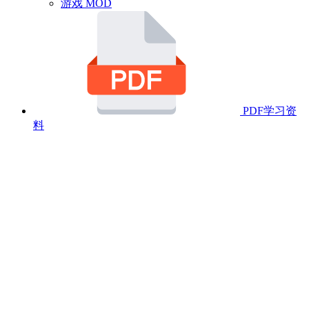
游戏 MOD
PDF学习资
料