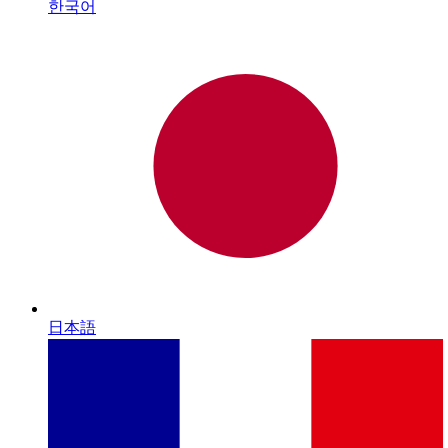
한국어
日本語