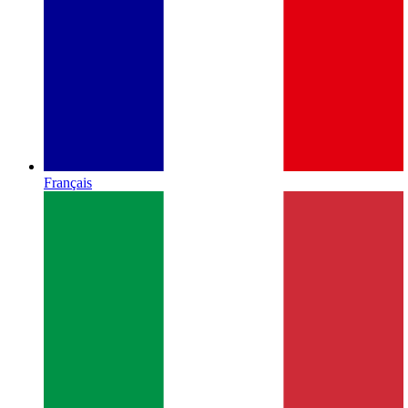
Français