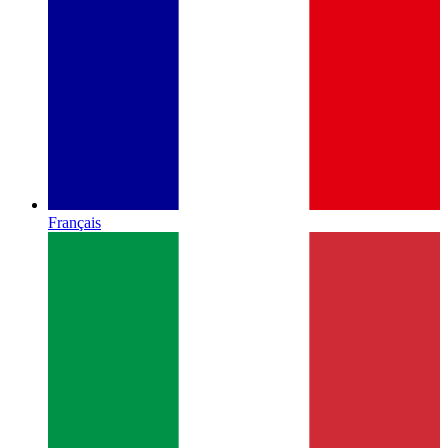
Français