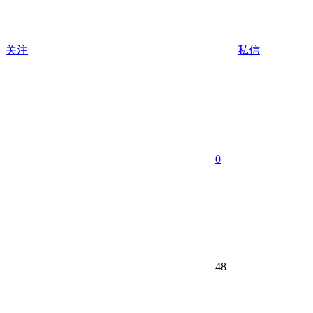
关注
私信
0
48