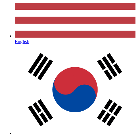
English