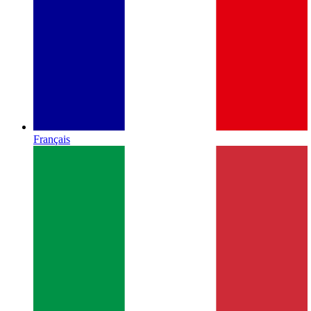
Français