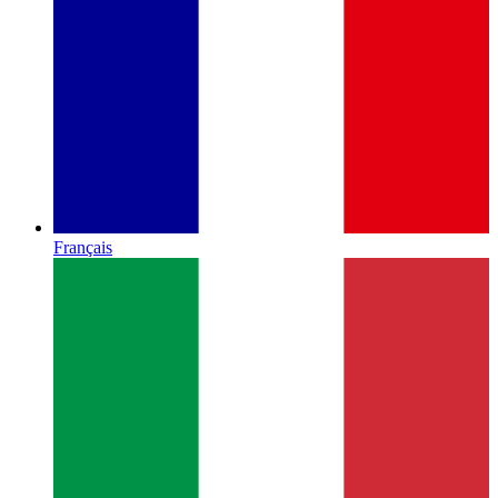
Français