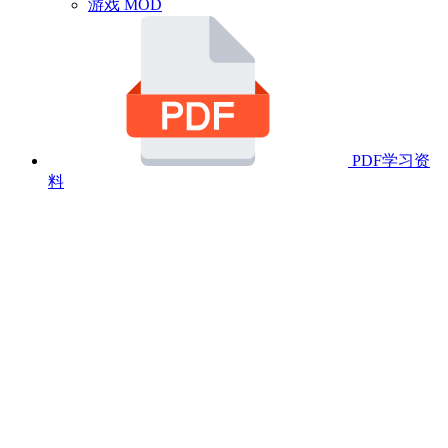
游戏 MOD
PDF学习资
料