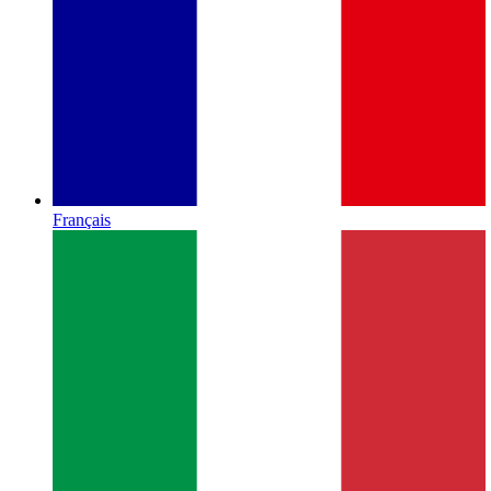
Français