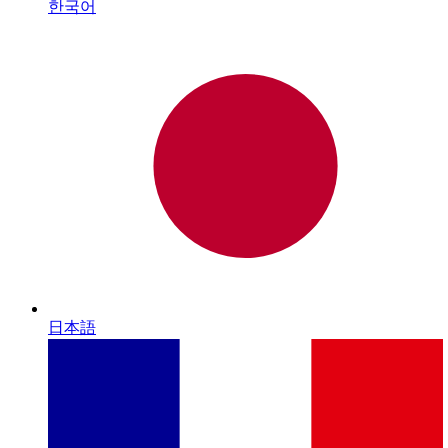
한국어
日本語