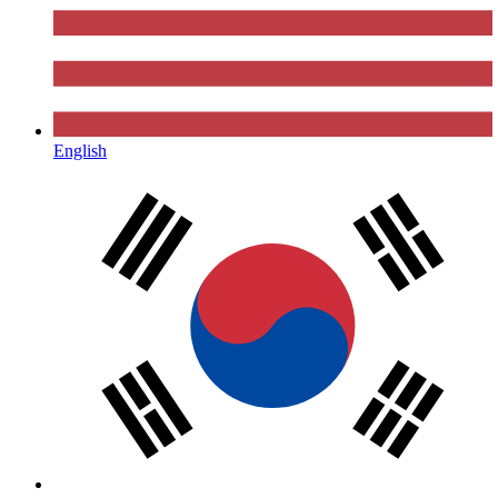
English