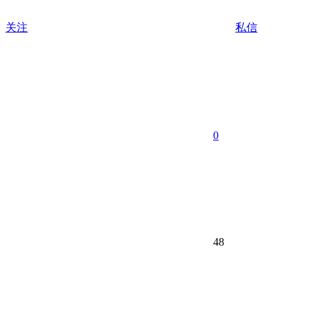
关注
私信
0
48