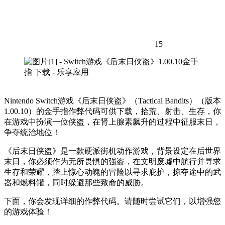
15
Nintendo Switch游戏《后末日侠盗》（Tactical Bandits）（版本
1.00.10）的金手指作弊代码可供下载，拾荒、射击、生存，你
在游戏中扮演一位侠盗，在肾上腺素飙升的过程中征服末日，
争夺统治地位！
《后末日侠盗》是一款硬派街机动作游戏，背景设定在后世界
末日，你必须作为无所畏惧的强盗，在文明废墟中航行并寻求
生存和荣耀，踏上惊心动魄的冒险以寻求庇护，掠夺途中的武
器和燃料罐，同时躲避那些致命的威胁。
下面，你会发现详细的作弊代码。请随时尝试它们，以增强您
的游戏体验！