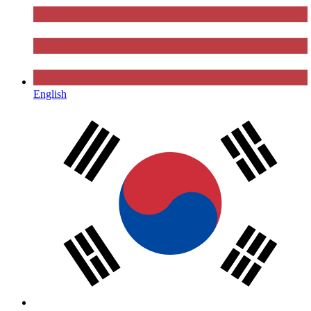
English