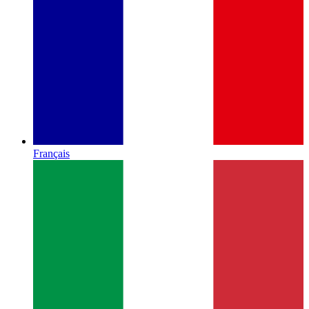
Français