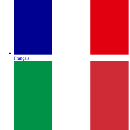
Français