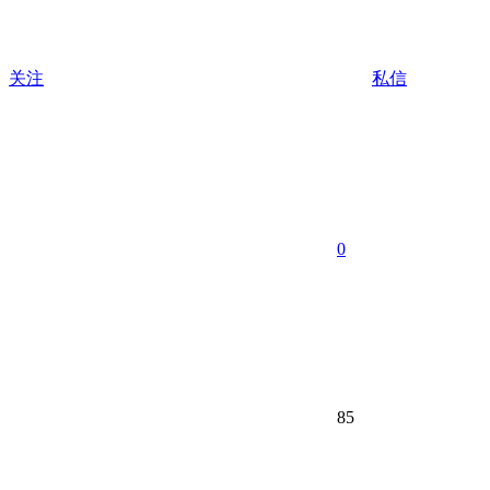
关注
私信
0
85