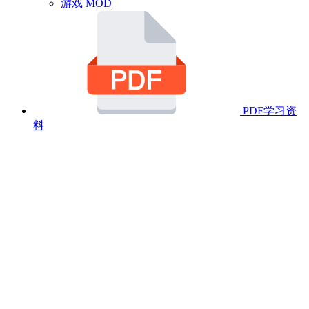
游戏 MOD
PDF学习资
料