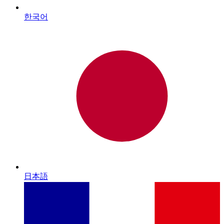
한국어
日本語