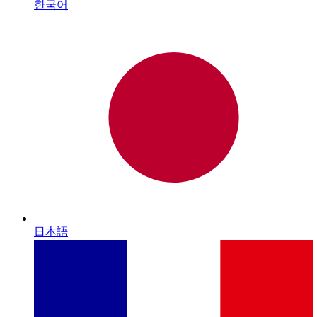
한국어
日本語