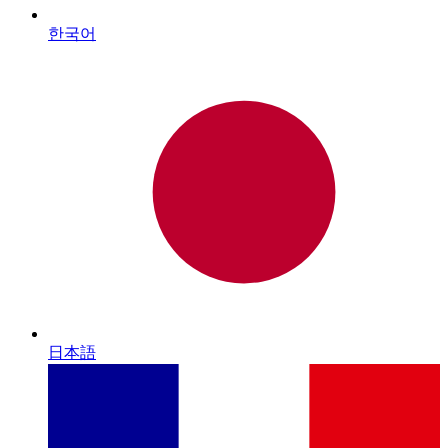
한국어
日本語