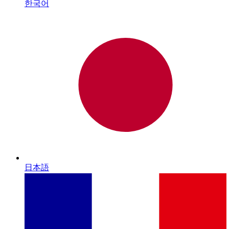
한국어
日本語