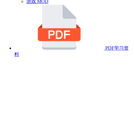
游戏 MOD
PDF学习资
料