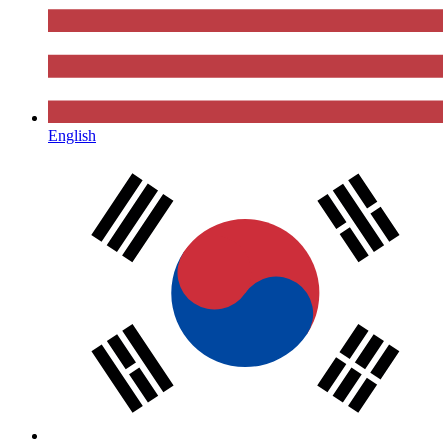
English