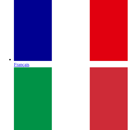
Français