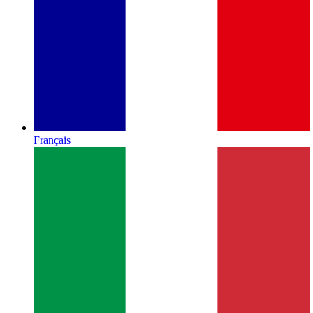
Français