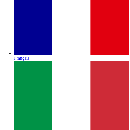
Français