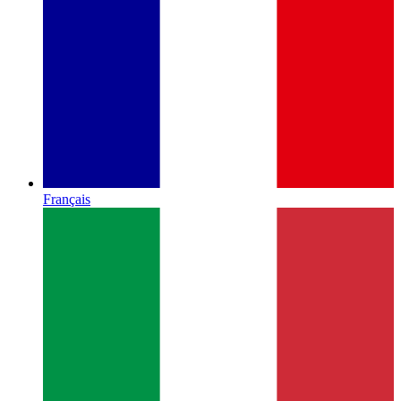
Français