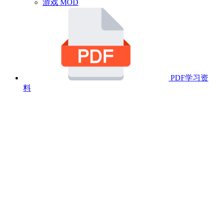
游戏 MOD
PDF学习资
料