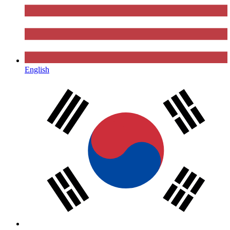
English