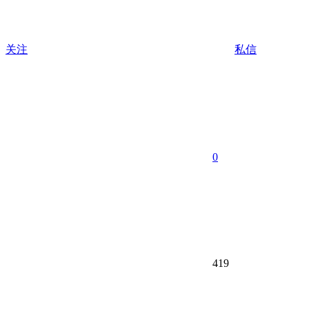
关注
私信
0
419