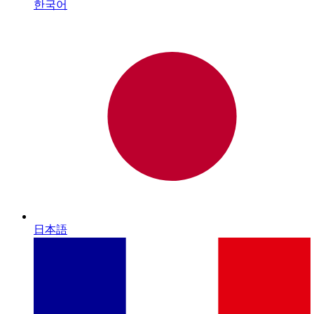
한국어
日本語