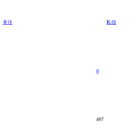
关注
私信
0
497