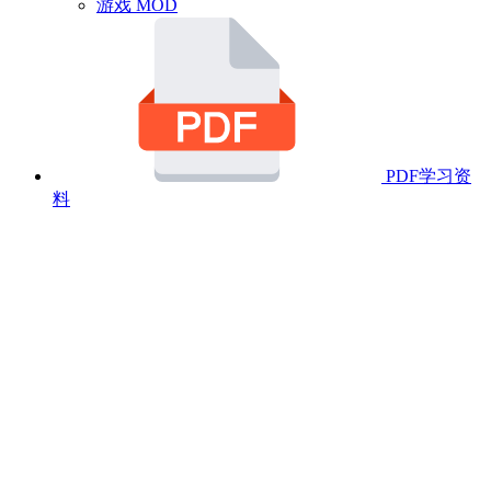
游戏 MOD
PDF学习资
料