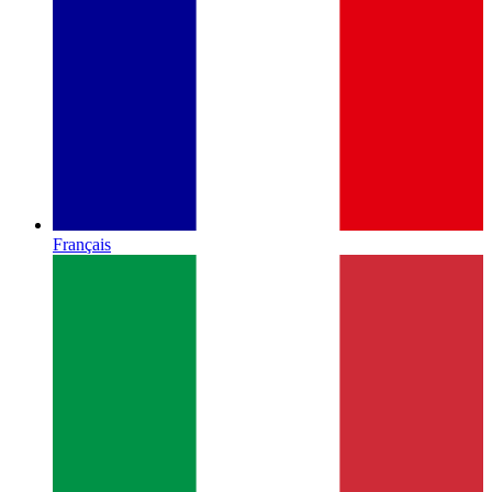
Français