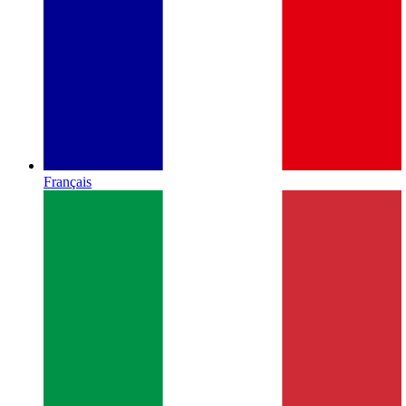
Français