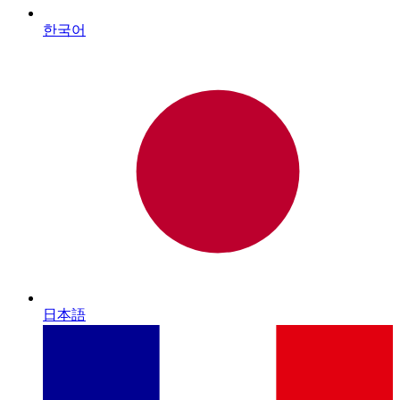
한국어
日本語