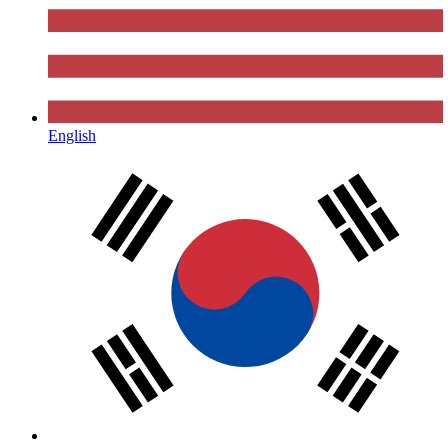
English