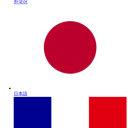
한국어
日本語