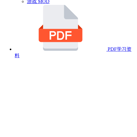
游戏 MOD
PDF学习资
料