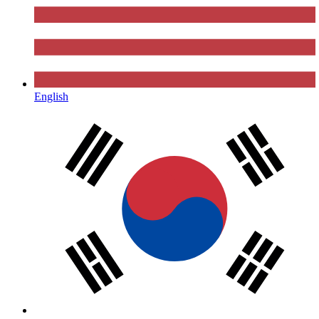
English