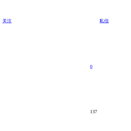
关注
私信
0
137