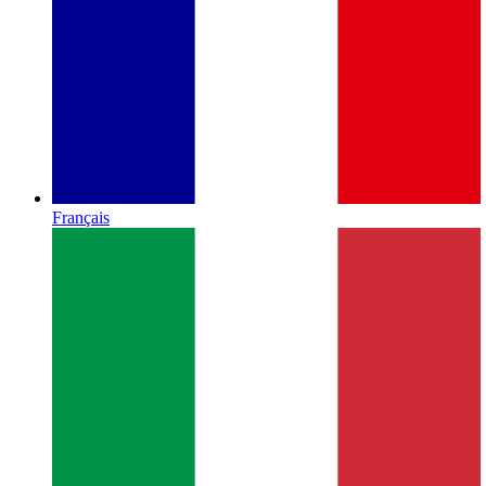
Français