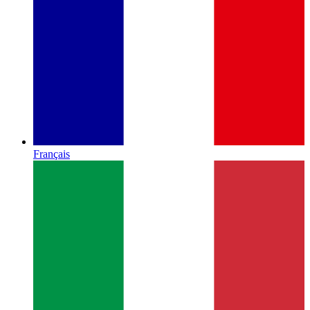
Français