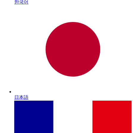
한국어
日本語