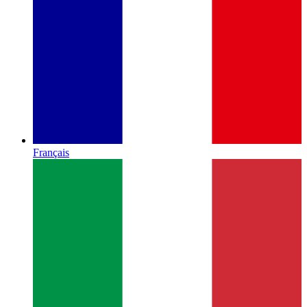
Français