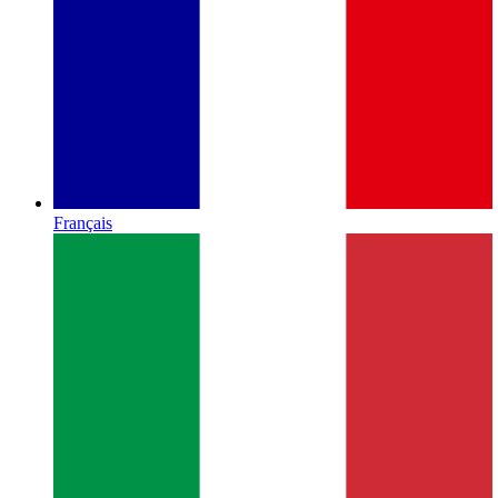
Français