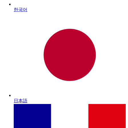
한국어
日本語