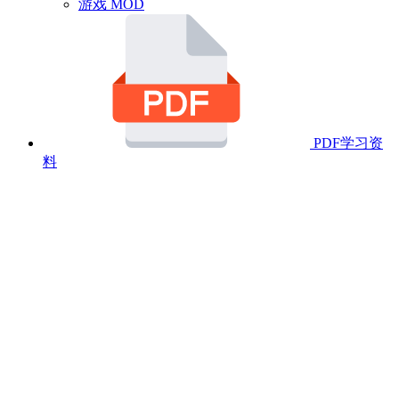
游戏 MOD
PDF学习资
料