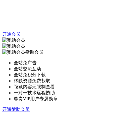
开通会员
赞助会员
全站免广告
全站交流互动
全站免积分下载
稀缺资源免费获取
隐藏内容无限制查看
一对一技术远程协助
尊贵VIP用户专属勋章
开通赞助会员