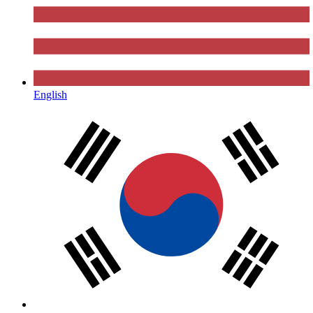
English