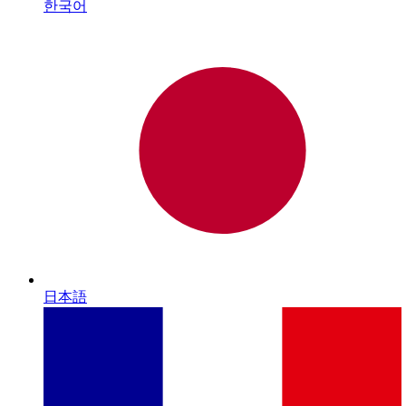
한국어
日本語