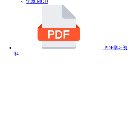
游戏 MOD
PDF学习资
料