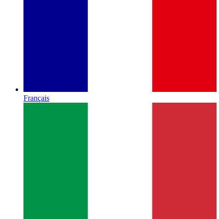
Français