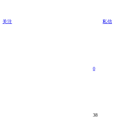
关注
私信
0
38