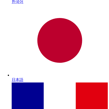
한국어
日本語