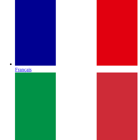
Français