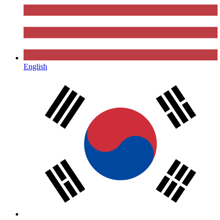
English