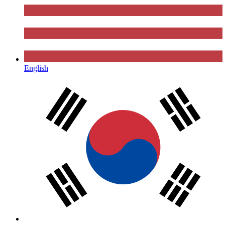
English