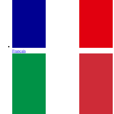
Français