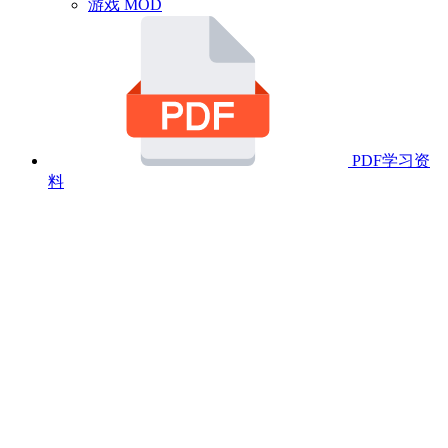
游戏 MOD
PDF学习资
料