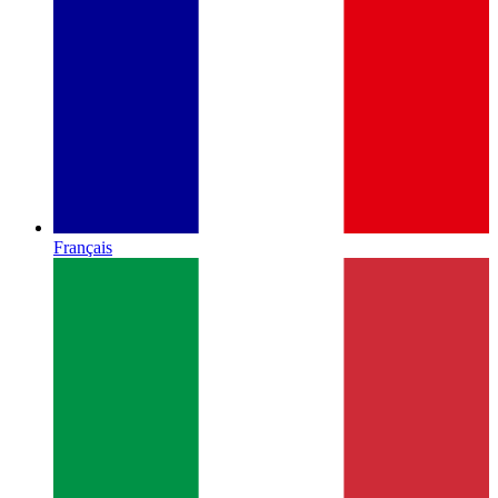
Français