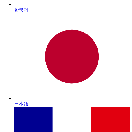
한국어
日本語