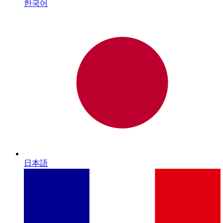
한국어
日本語