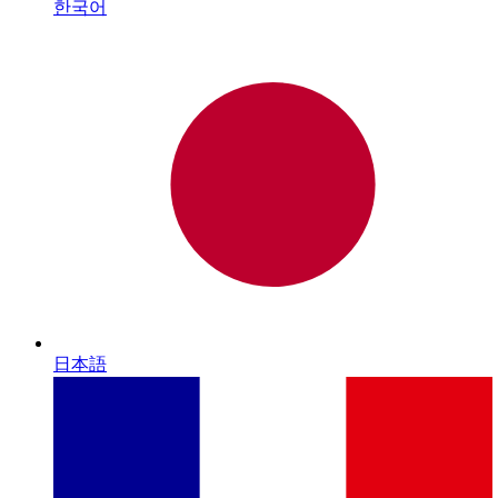
한국어
日本語