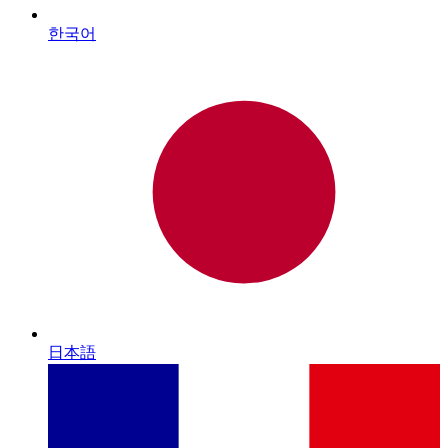
한국어
日本語