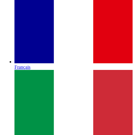
Français