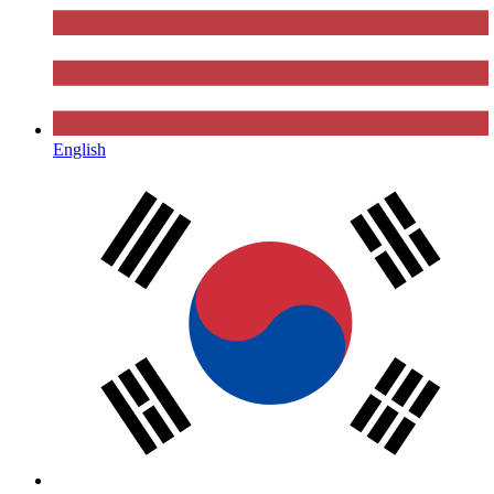
English