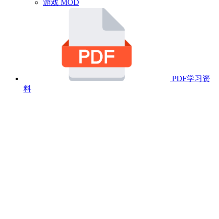
游戏 MOD
PDF学习资
料