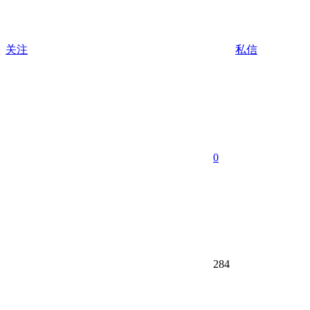
关注
私信
0
284