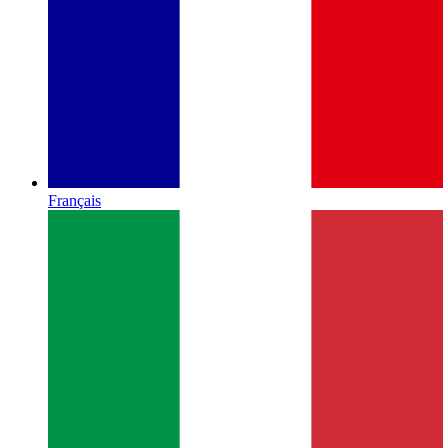
Français