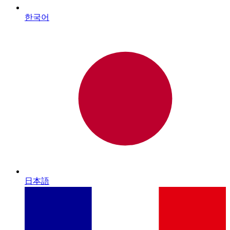
한국어
日本語