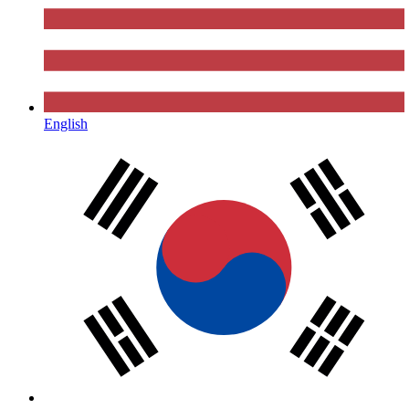
English