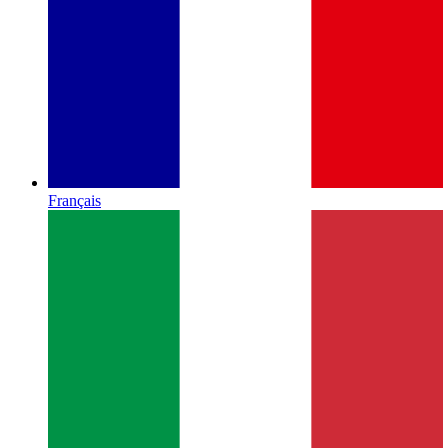
Français