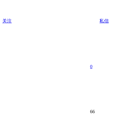
关注
私信
0
66