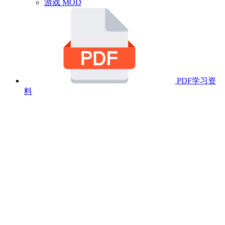
游戏 MOD
PDF学习资
料