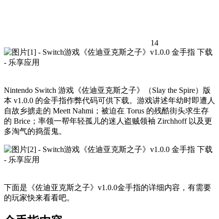
14
Nintendo Switch 游戏《佐迪亚克斯之子》（Slay the Spire）版
本 v1.0.0 的金手指作弊代码可供下载。游戏讲述年幼时即遭人
自故乡掳走的 Meett Nahmi；被迫在 Torus 的残酷街头求生存
的 Brice；率领一帮年轻孤儿的迷人盗贼领袖 Zirchhoff 以及更
多淘气的捣蛋鬼。
下面是《佐迪亚克斯之子》v1.0.0金手指的详细内容，有需要
的玩家快来看看吧。