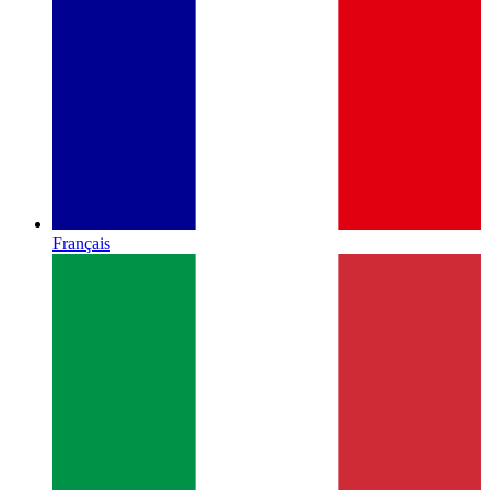
Français