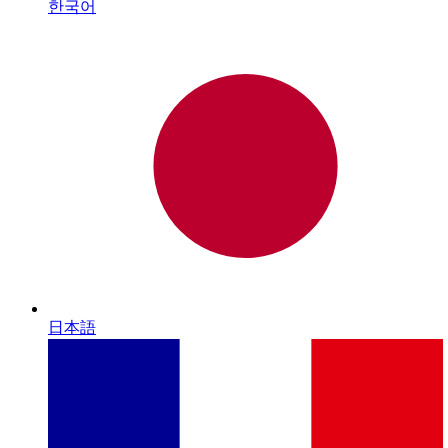
한국어
日本語