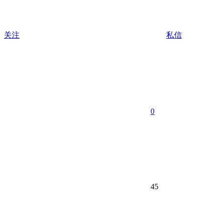
关注
私信
0
45