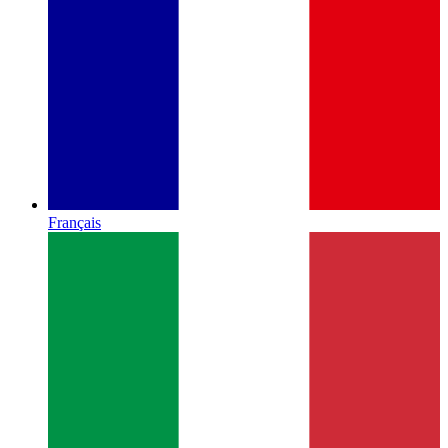
Français