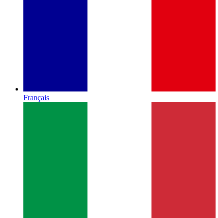
Français