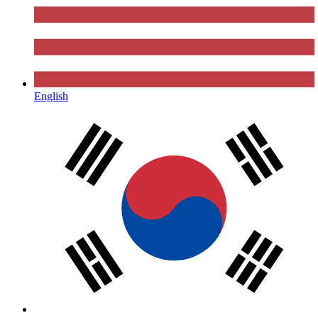
English