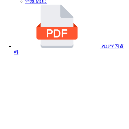
游戏 MOD
PDF学习资
料