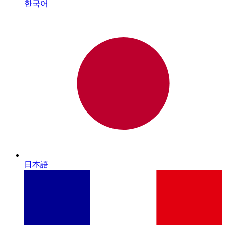
한국어
日本語