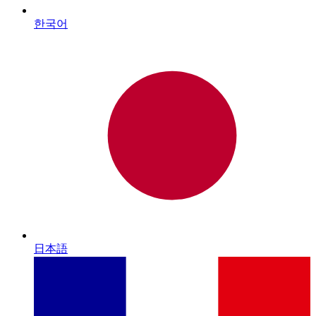
한국어
日本語