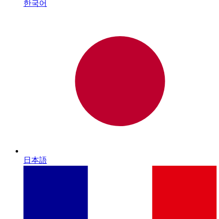
한국어
日本語