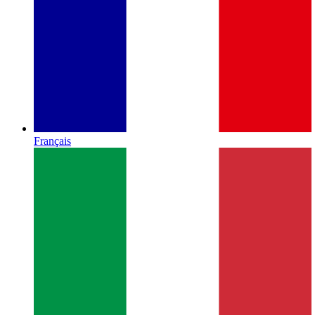
Français