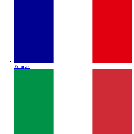
Français