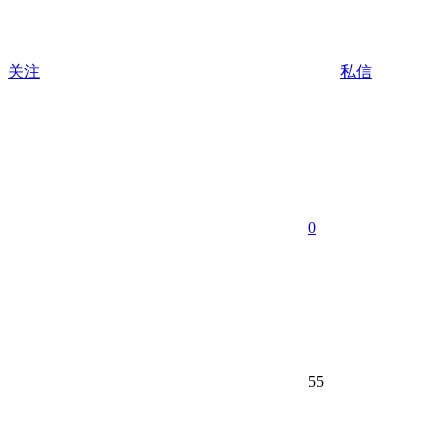
关注
私信
0
55