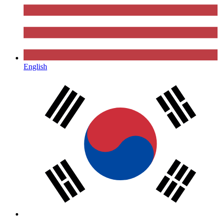
English