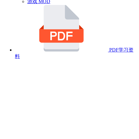
游戏 MOD
PDF学习资
料