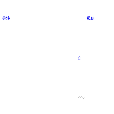
关注
私信
0
448