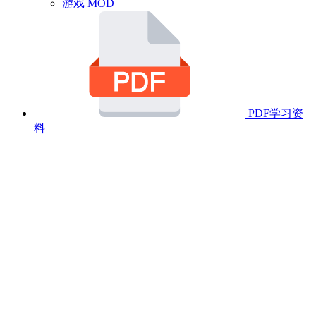
游戏 MOD
PDF学习资
料