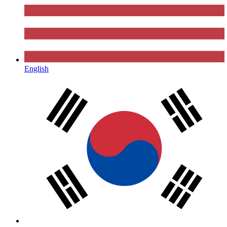
English