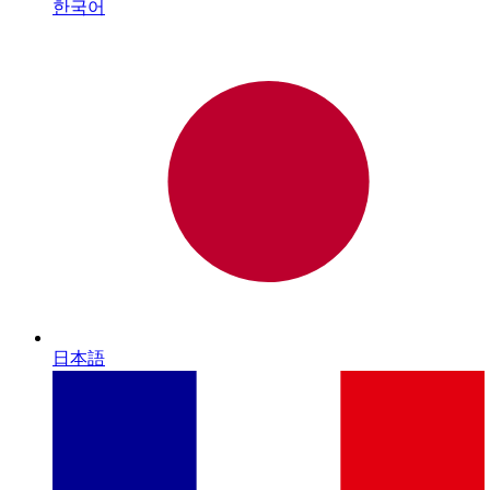
한국어
日本語