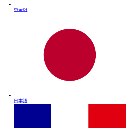
한국어
日本語