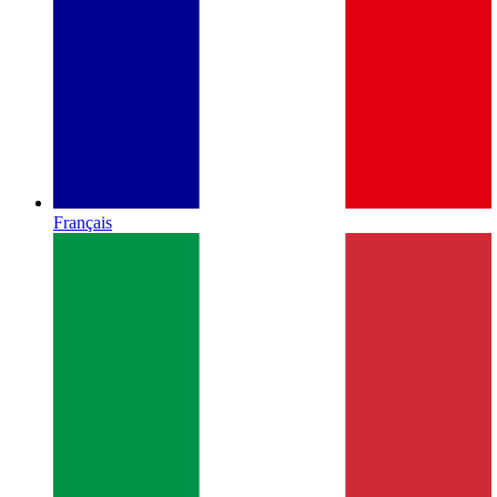
Français