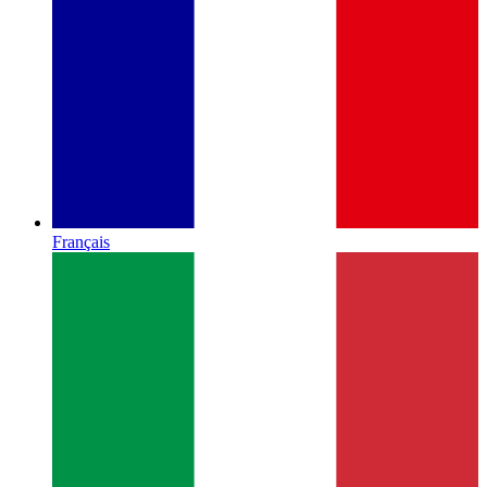
Français