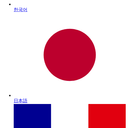
한국어
日本語