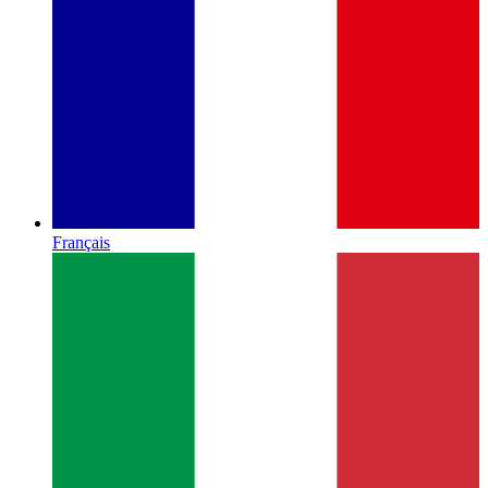
Français