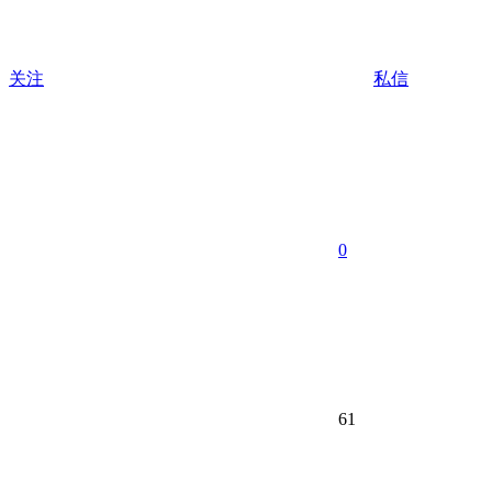
关注
私信
0
61