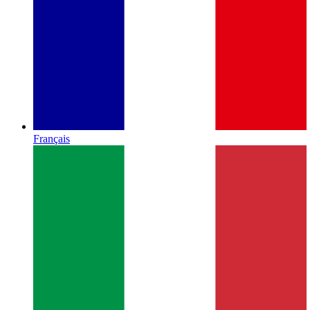
Français