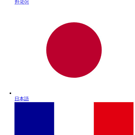
한국어
日本語