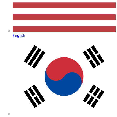
English