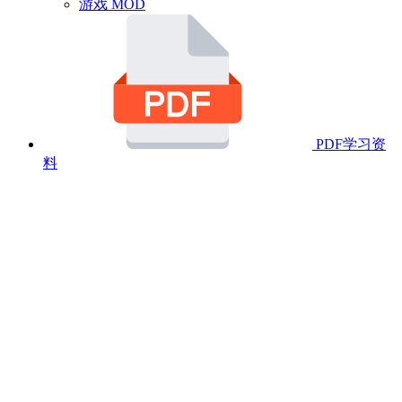
游戏 MOD
PDF学习资
料