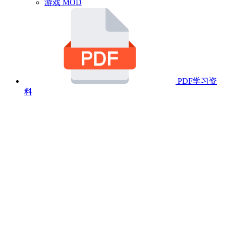
游戏 MOD
PDF学习资
料