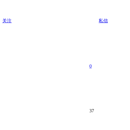
关注
私信
0
37