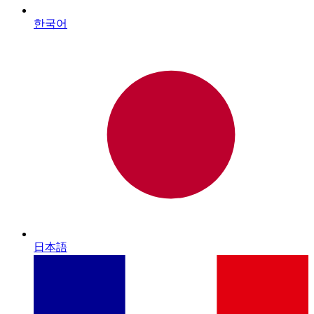
한국어
日本語