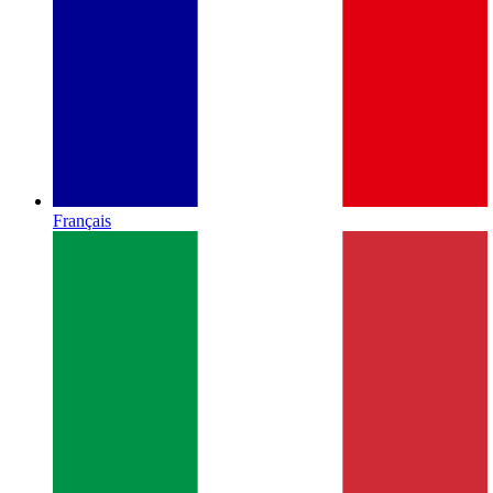
Français