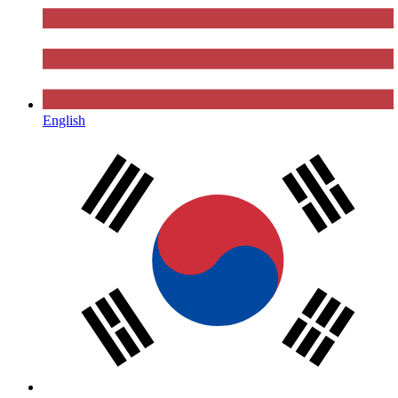
English