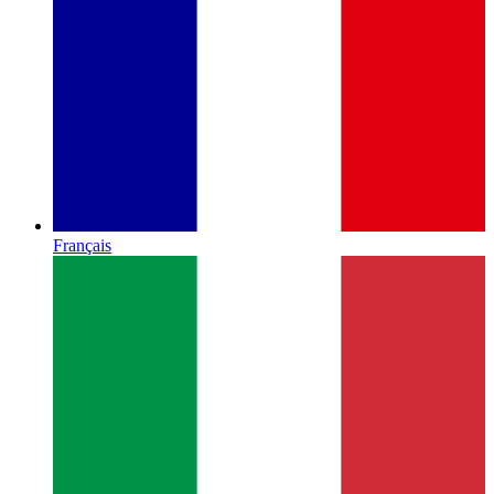
Français