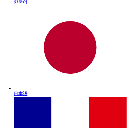
한국어
日本語