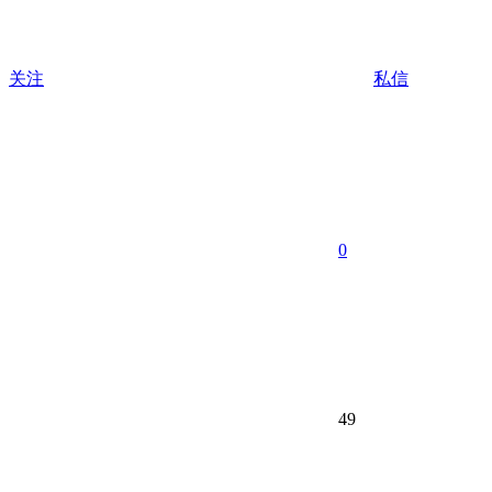
关注
私信
0
49