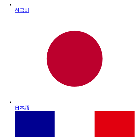
한국어
日本語