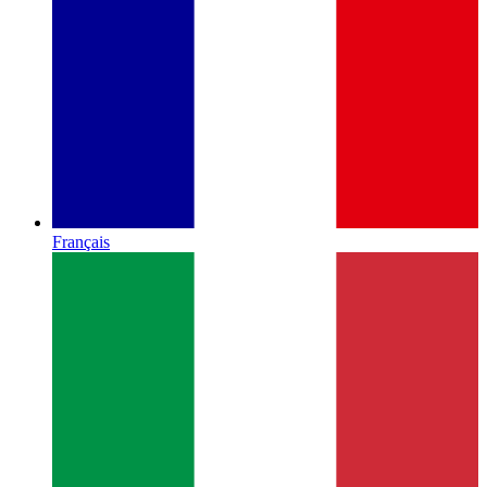
Français