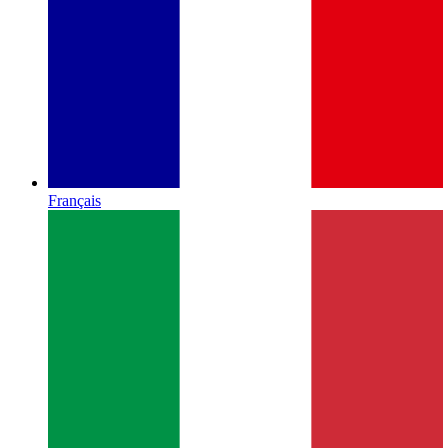
Français