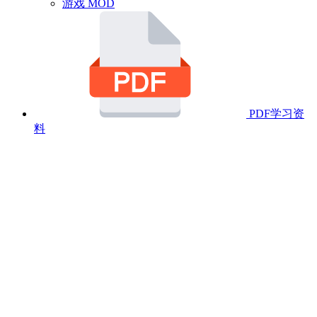
游戏 MOD
PDF学习资
料