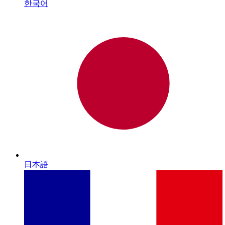
한국어
日本語