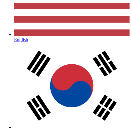
English