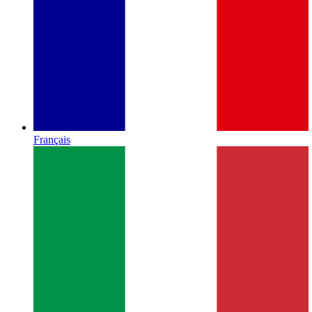
Français