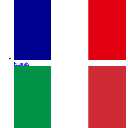
Français