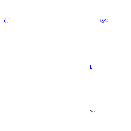
关注
私信
0
70