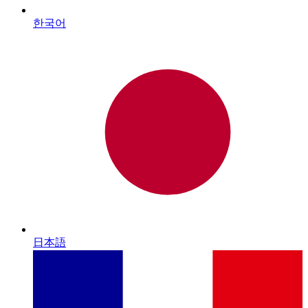
한국어
日本語