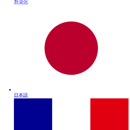
한국어
日本語