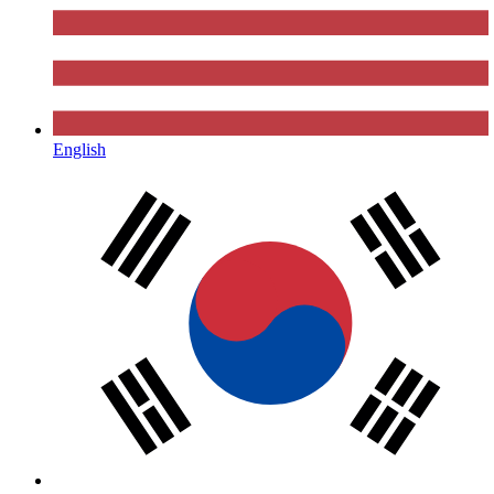
English