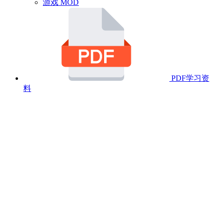
游戏 MOD
PDF学习资
料