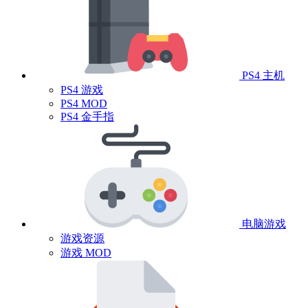
PS4 主机
PS4 游戏
PS4 MOD
PS4 金手指
电脑游戏
游戏资源
游戏 MOD