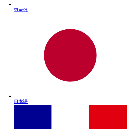
한국어
日本語