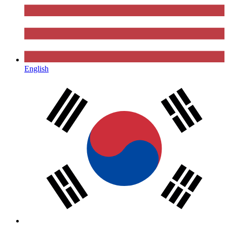
English