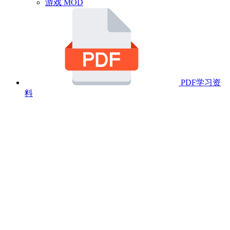
游戏 MOD
PDF学习资
料