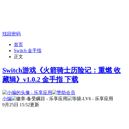
找回密码
首页
Switch 金手指
正文
Switch游戏《火箭骑士历险记：重燃 收
藏辑》v1.0.2 金手指 下载
小编
9月25日 15:52更新