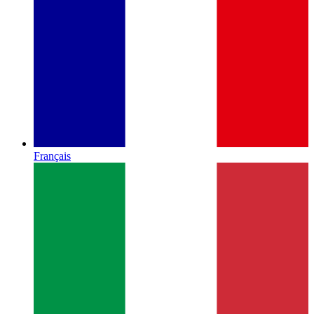
Français