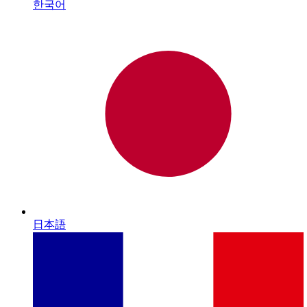
한국어
日本語