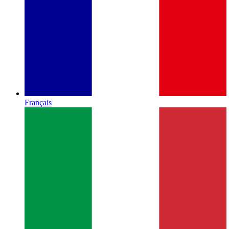
Français