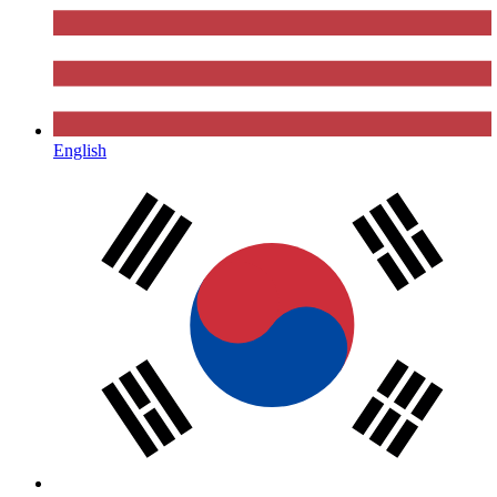
English