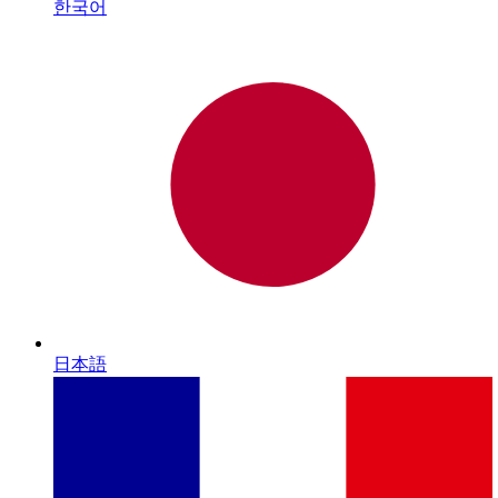
한국어
日本語