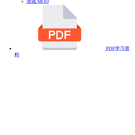
游戏 MOD
PDF学习资
料