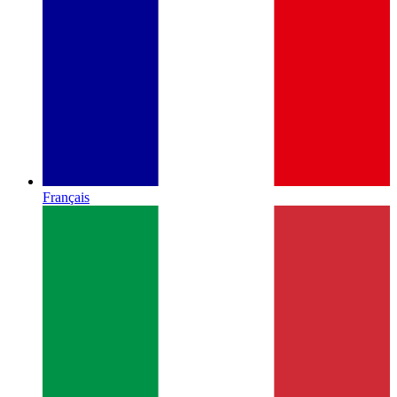
Français