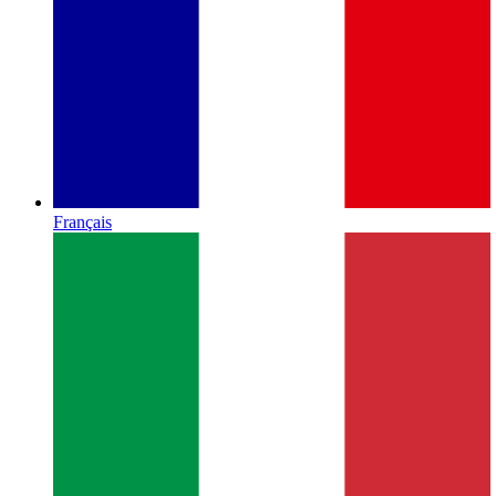
Français