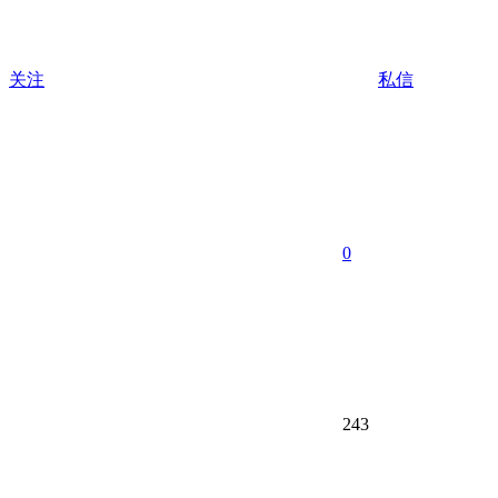
关注
私信
0
243