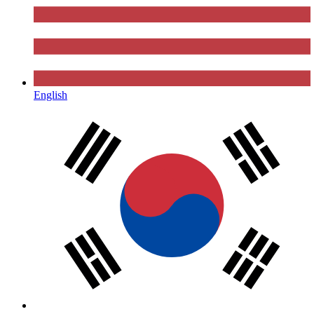
English