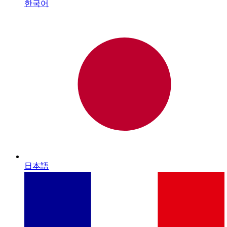
한국어
日本語