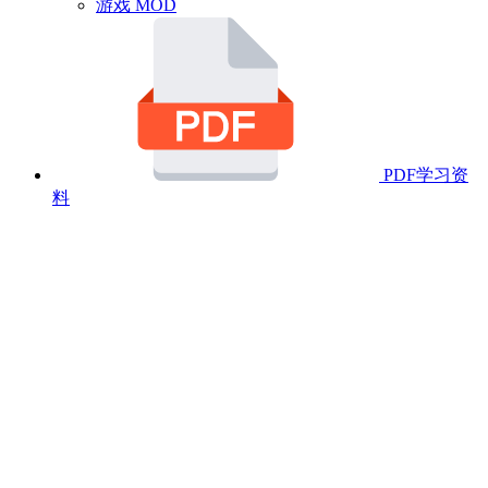
游戏 MOD
PDF学习资
料