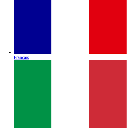
Français