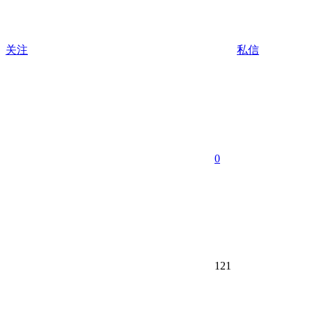
关注
私信
0
121