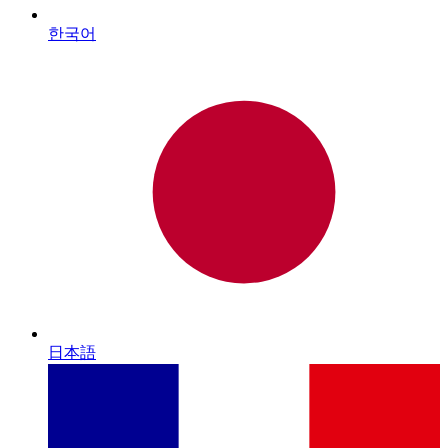
한국어
日本語