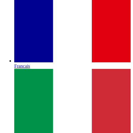
Français