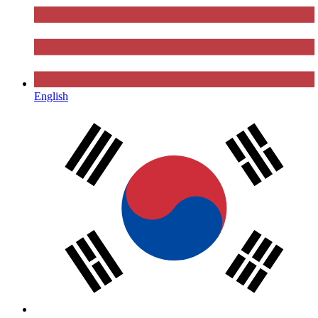
English