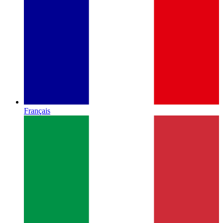
Français