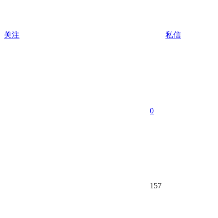
关注
私信
0
157