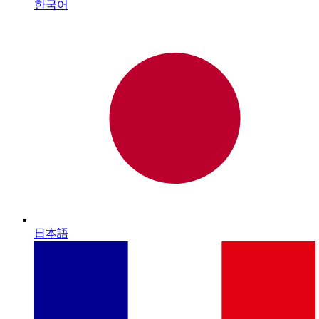
한국어
日本語