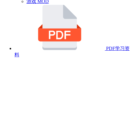
游戏 MOD
PDF学习资
料