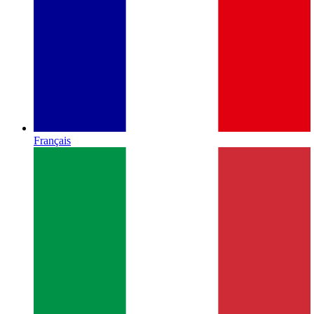
Français