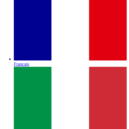
Français