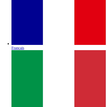
Français