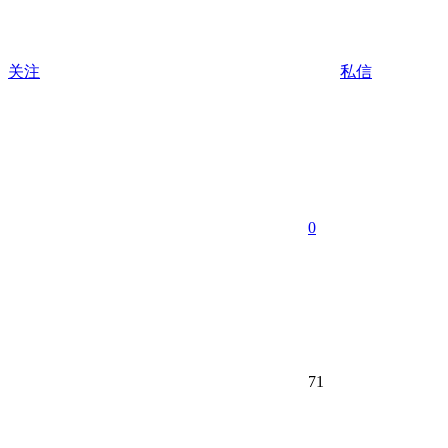
关注
私信
0
71