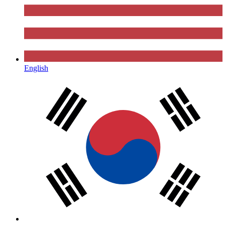
English