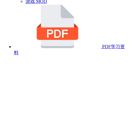
游戏 MOD
PDF学习资
料