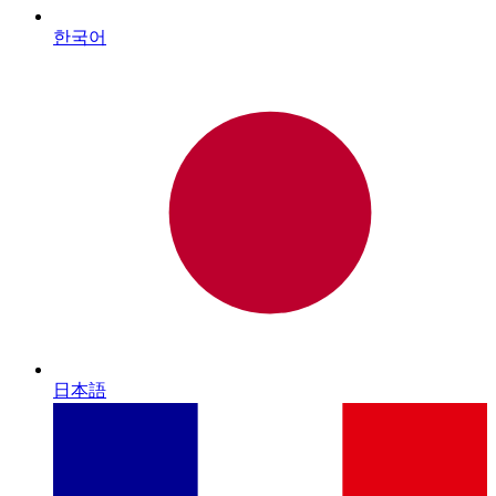
한국어
日本語