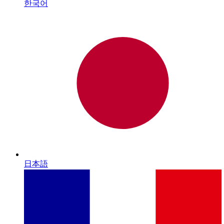
한국어
日本語