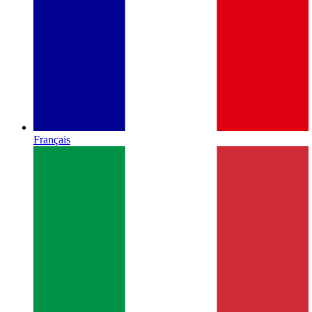
Français