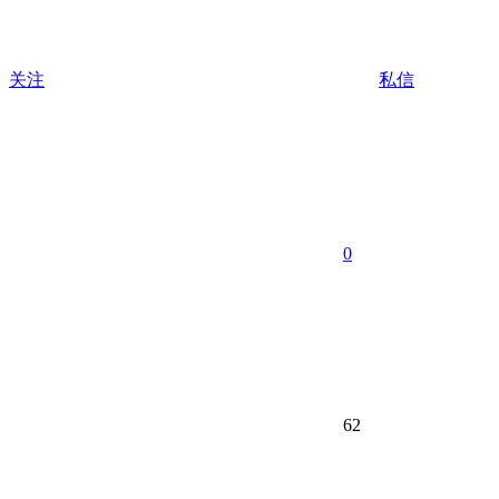
关注
私信
0
62