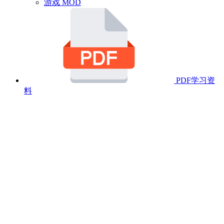
游戏 MOD
PDF学习资
料