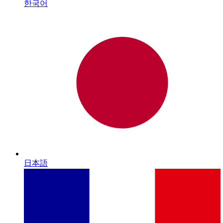
한국어
日本語