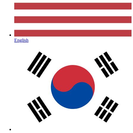
English