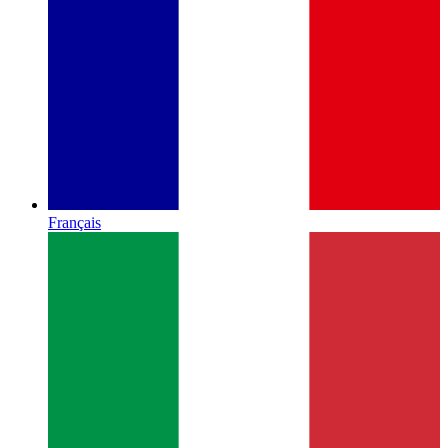
Français