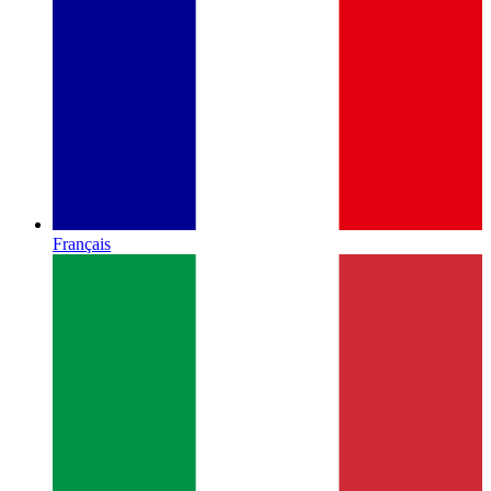
Français