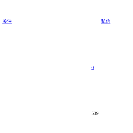
关注
私信
0
539