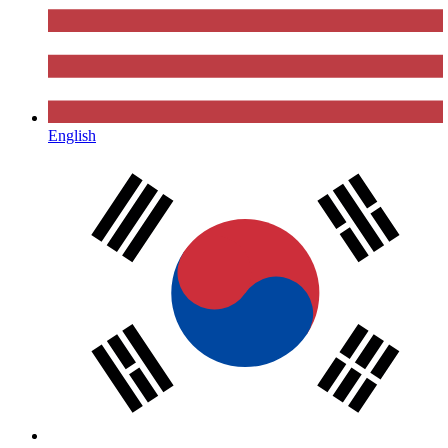
English