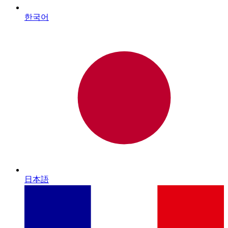
한국어
日本語