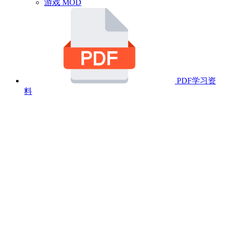
游戏 MOD
PDF学习资
料