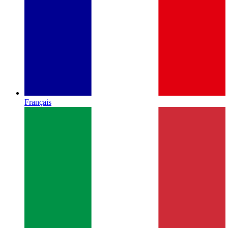
Français