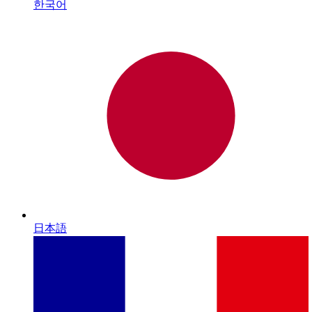
한국어
日本語