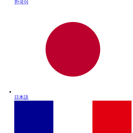
한국어
日本語