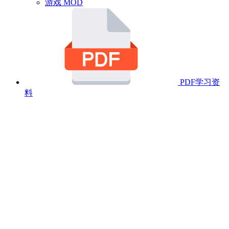
游戏 MOD
PDF学习资
料