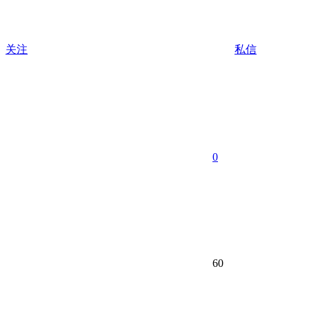
关注
私信
0
60