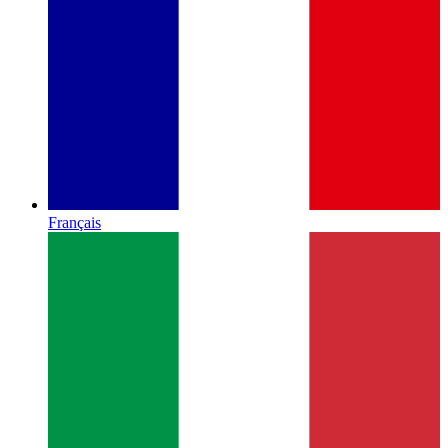
Français