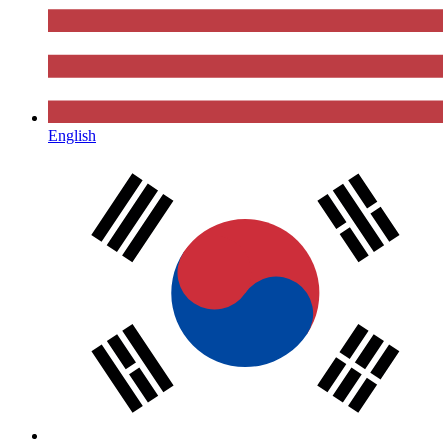
English