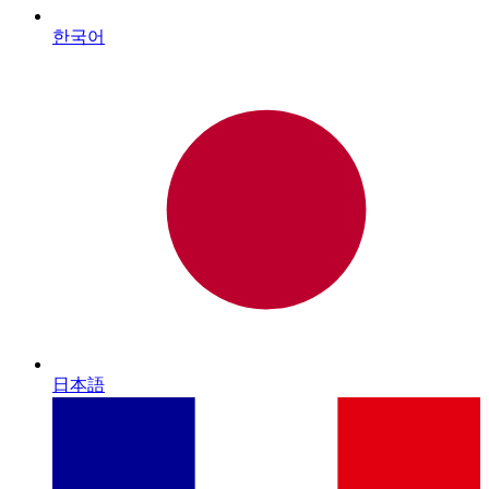
한국어
日本語