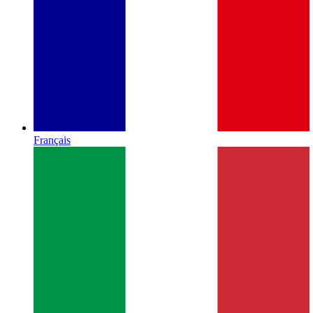
Français